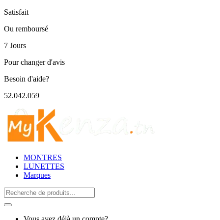
Satisfait
Ou remboursé
7 Jours
Pour changer d'avis
Besoin d'aide?
52.042.059
MONTRES
LUNETTES
Marques
Search
for:
Vous avez déjà un compte?