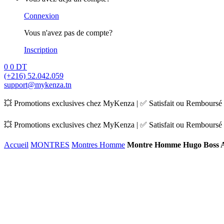
Connexion
Vous n'avez pas de compte?
Inscription
0
0
DT
(+216) 52.042.059
support@mykenza.tn
💥 Promotions exclusives chez MyKenza | ✅ Satisfait ou Remboursé |
💥 Promotions exclusives chez MyKenza | ✅ Satisfait ou Remboursé |
Accueil
MONTRES
Montres Homme
Montre Homme Hugo Boss 