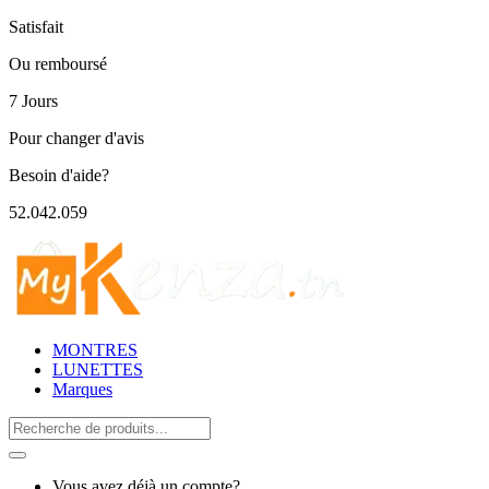
Satisfait
Ou remboursé
7 Jours
Pour changer d'avis
Besoin d'aide?
52.042.059
MONTRES
LUNETTES
Marques
Search
for:
Vous avez déjà un compte?