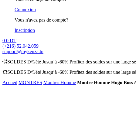
Connexion
Vous n'avez pas de compte?
Inscription
0
0
DT
(+216) 52.042.059
support@mykenza.tn
💥SOLDES D\\\'été Jusqu’à -60% Profitez des soldes sur une large sél
💥SOLDES D\\\'été Jusqu’à -60% Profitez des soldes sur une large sél
Accueil
MONTRES
Montres Homme
Montre Homme Hugo Boss A