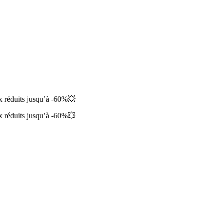
ix réduits jusqu’à -60%💥
ix réduits jusqu’à -60%💥