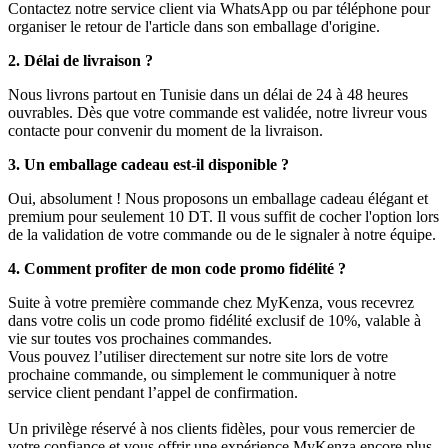
Contactez notre service client via WhatsApp ou par téléphone pour
organiser le retour de l'article dans son emballage d'origine.
2. Délai de livraison ?
Nous livrons partout en Tunisie dans un délai de 24 à 48 heures
ouvrables. Dès que votre commande est validée, notre livreur vous
contacte pour convenir du moment de la livraison.
3. Un emballage cadeau est-il disponible ?
Oui, absolument ! Nous proposons un emballage cadeau élégant et
premium pour seulement 10 DT. Il vous suffit de cocher l'option lors
de la validation de votre commande ou de le signaler à notre équipe.
4. Comment profiter de mon code promo fidélité ?
Suite à votre première commande chez MyKenza, vous recevrez
dans votre colis un code promo fidélité exclusif de 10%, valable à
vie sur toutes vos prochaines commandes.
Vous pouvez l’utiliser directement sur notre site lors de votre
prochaine commande, ou simplement le communiquer à notre
service client pendant l’appel de confirmation.
Un privilège réservé à nos clients fidèles, pour vous remercier de
votre confiance et vous offrir une expérience MyKenza encore plus