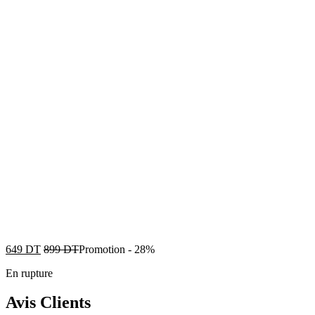
649
DT
899
DT
Promotion
-
28%
En rupture
Avis Clients