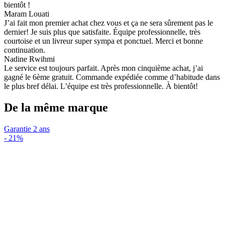
bientôt !
Maram Louati
J’ai fait mon premier achat chez vous et ça ne sera sûrement pas le
dernier! Je suis plus que satisfaite. Équipe professionnelle, très
courtoise et un livreur super sympa et ponctuel. Merci et bonne
continuation.
Nadine Rwihmi
Le service est toujours parfait. Après mon cinquième achat, j’ai
gagné le 6ème gratuit. Commande expédiée comme d’habitude dans
le plus bref délai. L’équipe est très professionnelle. À bientôt!
De la même marque
Garantie 2 ans
-
21%