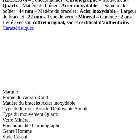
Quartz
– Matière du boîtier :
Acier inoxydable
– Diamètre du
boîtier :
44 mm
– Matière du bracelet :
Acier inoxydable
– Largeur
du bracelet :
22 mm
– Type de verre :
Minéral
– Garantie :
2 ans
Livré avec son
coffret original, sac
et
certificat d’authenticité.
Caractéristiques
Marque
Forme du cadran
Rond
Matière du bracelet
Acier inoxydable
Type de fermoir
Boucle Déployante Simple
Type du mouvement
Quartz
Verre
Minéral
Fonctionnalité
Chronographe
Genre
Homme
Style
Casual