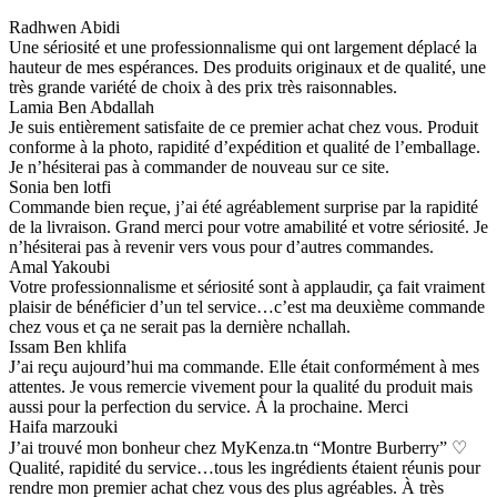
Radhwen Abidi
Une sériosité et une professionnalisme qui ont largement déplacé la
hauteur de mes espérances. Des produits originaux et de qualité, une
très grande variété de choix à des prix très raisonnables.
Lamia Ben Abdallah
Je suis entièrement satisfaite de ce premier achat chez vous. Produit
conforme à la photo, rapidité d’expédition et qualité de l’emballage.
Je n’hésiterai pas à commander de nouveau sur ce site.
Sonia ben lotfi
Commande bien reçue, j’ai été agréablement surprise par la rapidité
de la livraison. Grand merci pour votre amabilité et votre sériosité. Je
n’hésiterai pas à revenir vers vous pour d’autres commandes.
Amal Yakoubi
Votre professionnalisme et sériosité sont à applaudir, ça fait vraiment
plaisir de bénéficier d’un tel service…c’est ma deuxième commande
chez vous et ça ne serait pas la dernière nchallah.
Issam Ben khlifa
J’ai reçu aujourd’hui ma commande. Elle était conformément à mes
attentes. Je vous remercie vivement pour la qualité du produit mais
aussi pour la perfection du service. À la prochaine. Merci
Haifa marzouki
J’ai trouvé mon bonheur chez MyKenza.tn “Montre Burberry” ♡
Qualité, rapidité du service…tous les ingrédients étaient réunis pour
rendre mon premier achat chez vous des plus agréables. À très