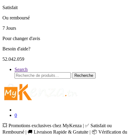
Satisfait
Ou remboursé
7 Jours
Pour changer d'avis
Besoin d'aide?
52.042.059
Search
Recherche
Recherche
pour :
0
💥 Promotions exclusives chez MyKenza | ✅ Satisfait ou
Remboursé | 🚚 Livraison Rapide & Gratuite | 📦 Vérification du