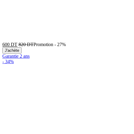
600
DT
820
DT
Promotion
-
27%
J'achète
Garantie 2 ans
-
34%