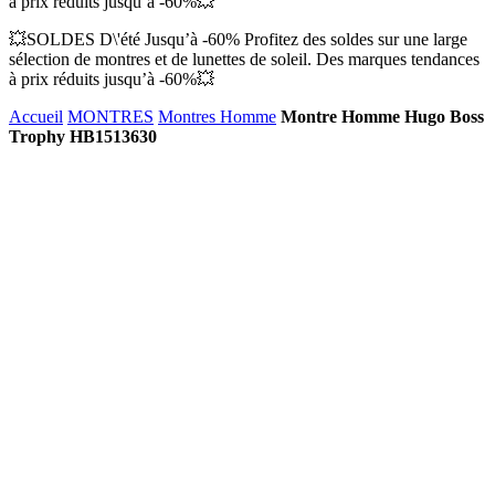
à prix réduits jusqu’à -60%💥
💥SOLDES D\'été Jusqu’à -60% Profitez des soldes sur une large
sélection de montres et de lunettes de soleil. Des marques tendances
à prix réduits jusqu’à -60%💥
Accueil
MONTRES
Montres Homme
Montre Homme Hugo Boss
Trophy HB1513630