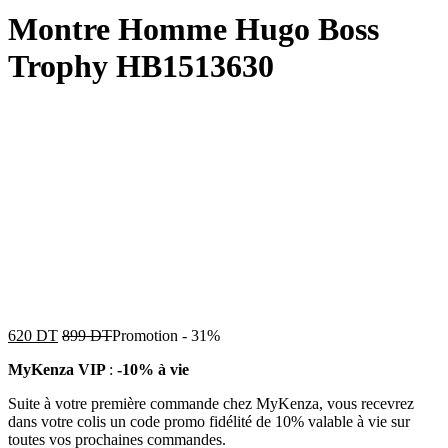
Montre Homme Hugo Boss
Trophy HB1513630
620
DT
899
DT
Promotion
-
31%
MyKenza VIP
:
-10% à vie
Suite à votre première commande chez MyKenza, vous recevrez
dans votre colis un code promo fidélité de 10% valable à vie sur
toutes vos prochaines commandes.