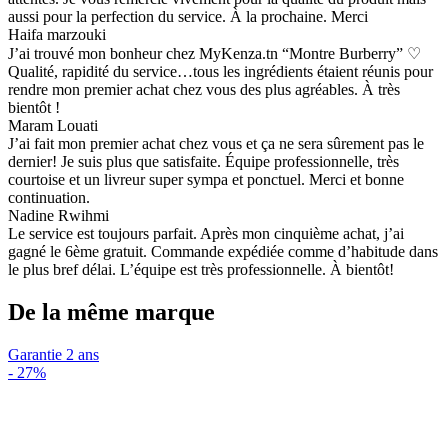
aussi pour la perfection du service. À la prochaine. Merci
Haifa marzouki
J’ai trouvé mon bonheur chez MyKenza.tn “Montre Burberry” ♡
Qualité, rapidité du service…tous les ingrédients étaient réunis pour
rendre mon premier achat chez vous des plus agréables. À très
bientôt !
Maram Louati
J’ai fait mon premier achat chez vous et ça ne sera sûrement pas le
dernier! Je suis plus que satisfaite. Équipe professionnelle, très
courtoise et un livreur super sympa et ponctuel. Merci et bonne
continuation.
Nadine Rwihmi
Le service est toujours parfait. Après mon cinquième achat, j’ai
gagné le 6ème gratuit. Commande expédiée comme d’habitude dans
le plus bref délai. L’équipe est très professionnelle. À bientôt!
De la même marque
Garantie 2 ans
-
27%