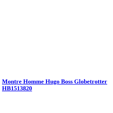
Montre Homme Hugo Boss Globetrotter
HB1513820