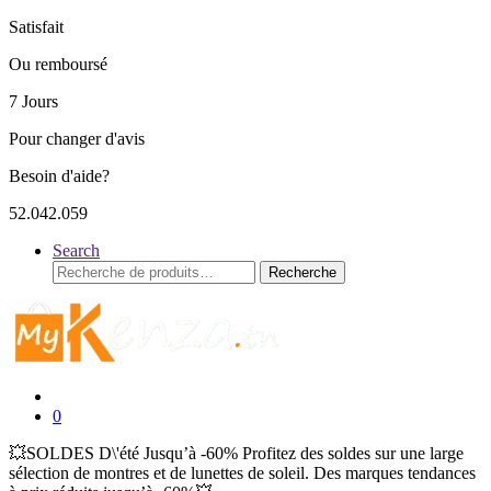
Satisfait
Ou remboursé
7 Jours
Pour changer d'avis
Besoin d'aide?
52.042.059
Search
Recherche
Recherche
pour :
0
💥SOLDES D\'été Jusqu’à -60% Profitez des soldes sur une large
sélection de montres et de lunettes de soleil. Des marques tendances