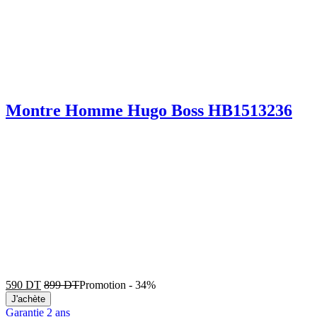
Montre Homme Hugo Boss HB1513236
590
DT
899
DT
Promotion
-
34%
J'achète
Garantie 2 ans