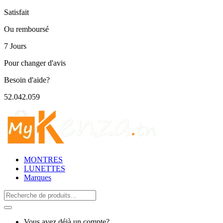
Satisfait
Ou remboursé
7 Jours
Pour changer d'avis
Besoin d'aide?
52.042.059
MONTRES
LUNETTES
Marques
Search
for:
Vous avez déjà un compte?