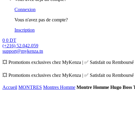
Connexion
Vous n'avez pas de compte?
Inscription
0
0
DT
(+216) 52.042.059
support@mykenza.tn
💥 Promotions exclusives chez MyKenza | ✅ Satisfait ou Remboursé |
💥 Promotions exclusives chez MyKenza | ✅ Satisfait ou Remboursé |
Accueil
MONTRES
Montres Homme
Montre Homme Hugo Boss 