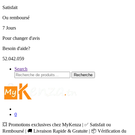
Satisfait
Ou remboursé
7 Jours
Pour changer d'avis
Besoin d'aide?
52.042.059
Search
Recherche
Recherche
pour :
0
💥 Promotions exclusives chez MyKenza | ✅ Satisfait ou
Remboursé | 🚚 Livraison Rapide & Gratuite | 📦 Vérification du