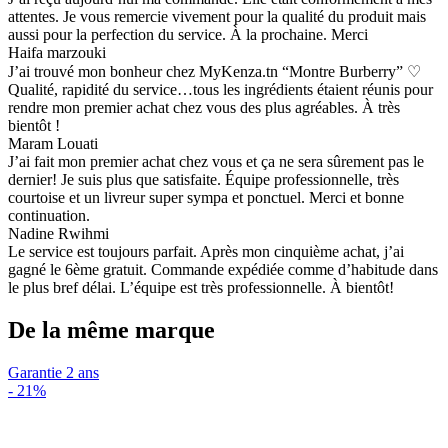
attentes. Je vous remercie vivement pour la qualité du produit mais
aussi pour la perfection du service. À la prochaine. Merci
Haifa marzouki
J’ai trouvé mon bonheur chez MyKenza.tn “Montre Burberry” ♡
Qualité, rapidité du service…tous les ingrédients étaient réunis pour
rendre mon premier achat chez vous des plus agréables. À très
bientôt !
Maram Louati
J’ai fait mon premier achat chez vous et ça ne sera sûrement pas le
dernier! Je suis plus que satisfaite. Équipe professionnelle, très
courtoise et un livreur super sympa et ponctuel. Merci et bonne
continuation.
Nadine Rwihmi
Le service est toujours parfait. Après mon cinquième achat, j’ai
gagné le 6ème gratuit. Commande expédiée comme d’habitude dans
le plus bref délai. L’équipe est très professionnelle. À bientôt!
De la même marque
Garantie 2 ans
-
21%