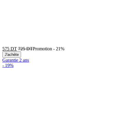
575
DT
725
DT
Promotion
-
21%
J'achète
Garantie 2 ans
-
19%