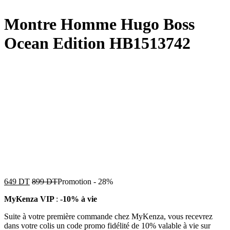
Montre Homme Hugo Boss
Ocean Edition HB1513742
649
DT
899
DT
Promotion
-
28%
MyKenza VIP
:
-10% à vie
Suite à votre première commande chez MyKenza, vous recevrez
dans votre colis un code promo fidélité de 10% valable à vie sur