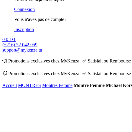
Connexion
Vous n'avez pas de compte?
Inscription
0
0
DT
(+216) 52.042.059
support@mykenza.tn
💥 Promotions exclusives chez MyKenza | ✅ Satisfait ou Remboursé |
💥 Promotions exclusives chez MyKenza | ✅ Satisfait ou Remboursé |
Accueil
MONTRES
Montres Femme
Montre Femme Michael Kor