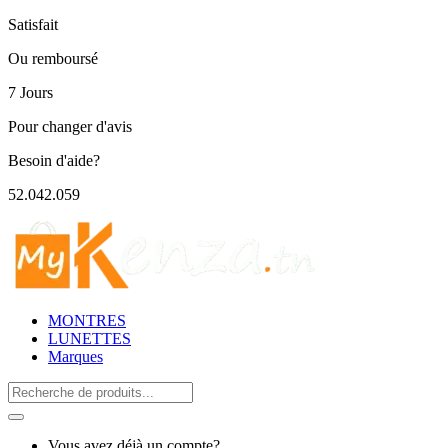
Satisfait
Ou remboursé
7 Jours
Pour changer d'avis
Besoin d'aide?
52.042.059
MONTRES
LUNETTES
Marques
Search
for:
Vous avez déjà un compte?