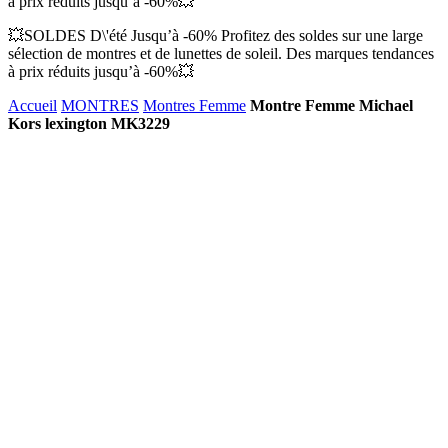
à prix réduits jusqu’à -60%💥
💥SOLDES D\'été Jusqu’à -60% Profitez des soldes sur une large
sélection de montres et de lunettes de soleil. Des marques tendances
à prix réduits jusqu’à -60%💥
Accueil
MONTRES
Montres Femme
Montre Femme Michael
Kors lexington MK3229