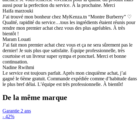
aussi pour la perfection du service. À la prochaine. Merci
Haifa marzouki
J’ai trouvé mon bonheur chez MyKenza.tn “Montre Burberry” ♡
Qualité, rapidité du service…tous les ingrédients étaient réunis pour
rendre mon premier achat chez vous des plus agréables. À très
bientôt !
Maram Louati
J’ai fait mon premier achat chez vous et ça ne sera sûrement pas le
dernier! Je suis plus que satisfaite. Équipe professionnelle, très
courtoise et un livreur super sympa et ponctuel. Merci et bonne
continuation.
Nadine Rwihmi
Le service est toujours parfait. Après mon cinquième achat, j’ai
gagné le 6ème gratuit. Commande expédiée comme d’habitude dans
le plus bref délai. L’équipe est très professionnelle. À bientôt!
De la même marque
Garantie 2 ans
-
42%