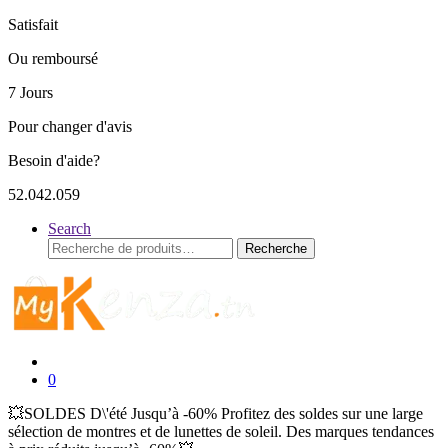
Satisfait
Ou remboursé
7 Jours
Pour changer d'avis
Besoin d'aide?
52.042.059
Search
Recherche
Recherche
pour :
0
💥SOLDES D\'été Jusqu’à -60% Profitez des soldes sur une large
sélection de montres et de lunettes de soleil. Des marques tendances