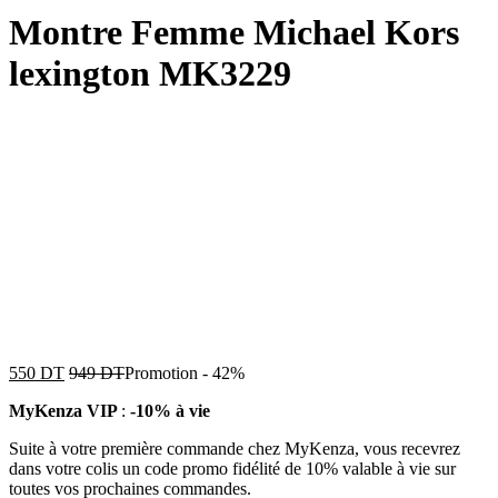
Montre Femme Michael Kors
lexington MK3229
550
DT
949
DT
Promotion
-
42%
MyKenza VIP
:
-10% à vie
Suite à votre première commande chez MyKenza, vous recevrez
dans votre colis un code promo fidélité de 10% valable à vie sur
toutes vos prochaines commandes.