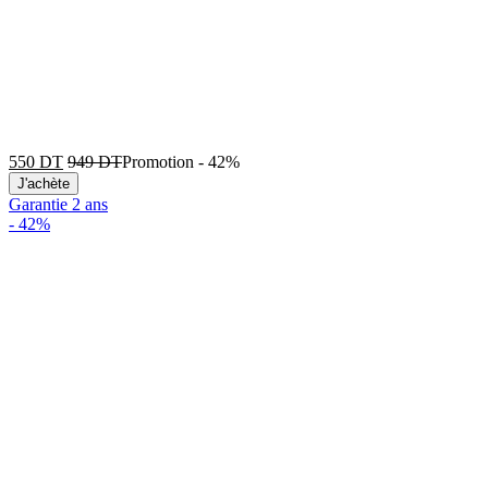
550
DT
949
DT
Promotion
-
42%
J'achète
Garantie 2 ans
-
42%