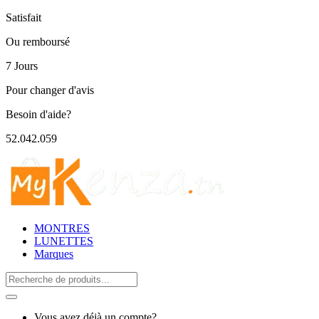
Satisfait
Ou remboursé
7 Jours
Pour changer d'avis
Besoin d'aide?
52.042.059
MONTRES
LUNETTES
Marques
Search
for:
Vous avez déjà un compte?