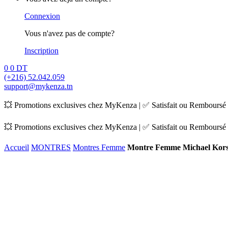
Connexion
Vous n'avez pas de compte?
Inscription
0
0
DT
(+216) 52.042.059
support@mykenza.tn
💥 Promotions exclusives chez MyKenza | ✅ Satisfait ou Remboursé |
💥 Promotions exclusives chez MyKenza | ✅ Satisfait ou Remboursé |
Accueil
MONTRES
Montres Femme
Montre Femme Michael Kor