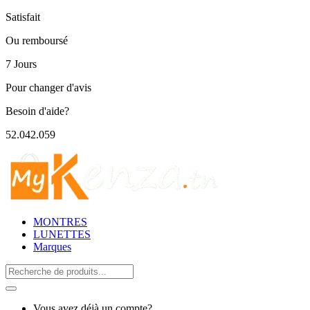
Satisfait
Ou remboursé
7 Jours
Pour changer d'avis
Besoin d'aide?
52.042.059
MONTRES
LUNETTES
Marques
Search
for:
Vous avez déjà un compte?