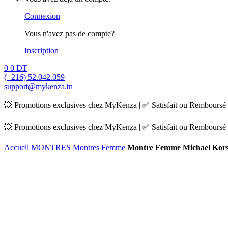
Connexion
Vous n'avez pas de compte?
Inscription
0
0
DT
(+216) 52.042.059
support@mykenza.tn
💥 Promotions exclusives chez MyKenza | ✅ Satisfait ou Remboursé |
💥 Promotions exclusives chez MyKenza | ✅ Satisfait ou Remboursé |
Accueil
MONTRES
Montres Femme
Montre Femme Michael Kor