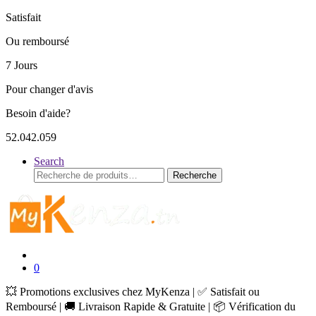
Satisfait
Ou remboursé
7 Jours
Pour changer d'avis
Besoin d'aide?
52.042.059
Search
Recherche
Recherche
pour :
0
💥 Promotions exclusives chez MyKenza | ✅ Satisfait ou
Remboursé | 🚚 Livraison Rapide & Gratuite | 📦 Vérification du