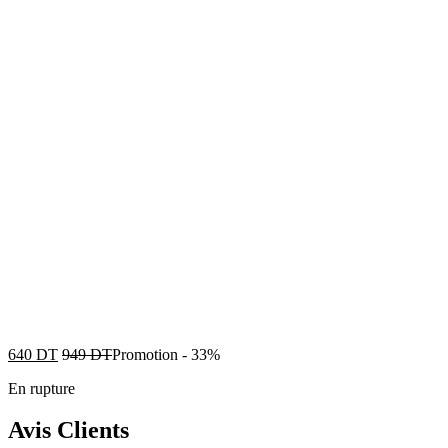
640
DT
949
DT
Promotion
-
33%
En rupture
Avis Clients