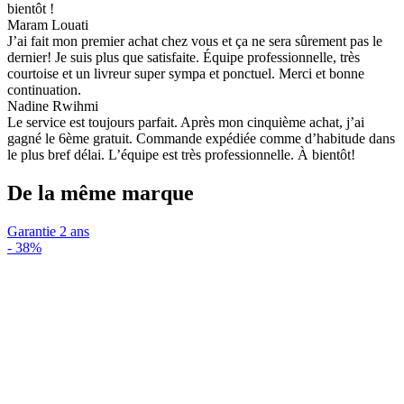
bientôt !
Maram Louati
J’ai fait mon premier achat chez vous et ça ne sera sûrement pas le
dernier! Je suis plus que satisfaite. Équipe professionnelle, très
courtoise et un livreur super sympa et ponctuel. Merci et bonne
continuation.
Nadine Rwihmi
Le service est toujours parfait. Après mon cinquième achat, j’ai
gagné le 6ème gratuit. Commande expédiée comme d’habitude dans
le plus bref délai. L’équipe est très professionnelle. À bientôt!
De la même marque
Garantie 2 ans
-
38%