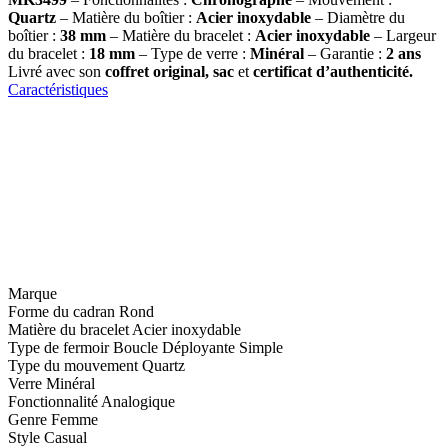
Quartz
– Matière du boîtier :
Acier inoxydable
– Diamètre du
boîtier :
38
mm
– Matière du bracelet :
Acier inoxydable
– Largeur
du bracelet :
18 mm
– Type de verre :
Minéral
– Garantie :
2 ans
Livré avec son
coffret original, sac
et
certificat d’authenticité.
Caractéristiques
Marque
Forme du cadran
Rond
Matière du bracelet
Acier inoxydable
Type de fermoir
Boucle Déployante Simple
Type du mouvement
Quartz
Verre
Minéral
Fonctionnalité
Analogique
Genre
Femme
Style
Casual