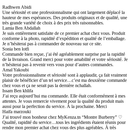
Radhwen Abidi
Une sériosité et une professionnalisme qui ont largement déplacé la
hauteur de mes espérances. Des produits originaux et de qualité, une
très grande variété de choix à des prix très raisonnables.
Lamia Ben Abdallah
Je suis entièrement satisfaite de ce premier achat chez vous. Produit
conforme à la photo, rapidité d’expédition et qualité de l’emballage.
Je n’hésiterai pas à commander de nouveau sur ce site.
Sonia ben lotfi
Commande bien reçue, j’ai été agréablement surprise par la rapidité
de la livraison. Grand merci pour votre amabilité et votre sériosité. Je
n’hésiterai pas à revenir vers vous pour d’autres commandes.
Amal Yakoubi
Votre professionnalisme et sériosité sont à applaudir, ça fait vraiment
plaisir de bénéficier d’un tel service…c’est ma deuxième commande
chez vous et ça ne serait pas la dernière nchallah.
Issam Ben khlifa
J’ai reçu aujourd’hui ma commande. Elle était conformément à mes
attentes. Je vous remercie vivement pour la qualité du produit mais
aussi pour la perfection du service. À la prochaine. Merci
Haifa marzouki
J’ai trouvé mon bonheur chez MyKenza.tn “Montre Burberry” ♡
Qualité, rapidité du service…tous les ingrédients étaient réunis pour
rendre mon premier achat chez vous des plus agréables. À très