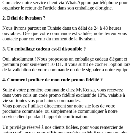
Contactez notre service client via WhatsApp ou par téléphone pour
organiser le retour de l'article dans son emballage d'origine.
2. Délai de livraison ?
Nous livrons partout en Tunisie dans un délai de 24 à 48 heures
ouvrables. Dès que votre commande est validée, notre livreur vous
contacte pour convenir du moment de la livraison.
3. Un emballage cadeau est-il disponible ?
Oui, absolument ! Nous proposons un emballage cadeau élégant et
premium pour seulement 10 DT. Il vous suffit de cocher l'option lors
de la validation de votre commande ou de le signaler à notre équipe.
4. Comment profiter de mon code promo fidélité ?
Suite à votre première commande chez MyKenza, vous recevrez
dans votre colis un code promo fidélité exclusif de 10%, valable à
vie sur toutes vos prochaines commandes.
Vous pouvez l’utiliser directement sur notre site lors de votre
prochaine commande, ou simplement le communiquer à notre
service client pendant l’appel de confirmation.
Un privilège réservé à nos clients fidèles, pour vous remercier de
votre confiance et vous offrir une expérience MyKenza encore plus