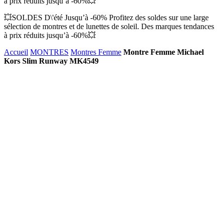
à prix réduits jusqu’à -60%💥
💥SOLDES D\'été Jusqu’à -60% Profitez des soldes sur une large
sélection de montres et de lunettes de soleil. Des marques tendances
à prix réduits jusqu’à -60%💥
Accueil
MONTRES
Montres Femme
Montre Femme Michael
Kors Slim Runway MK4549