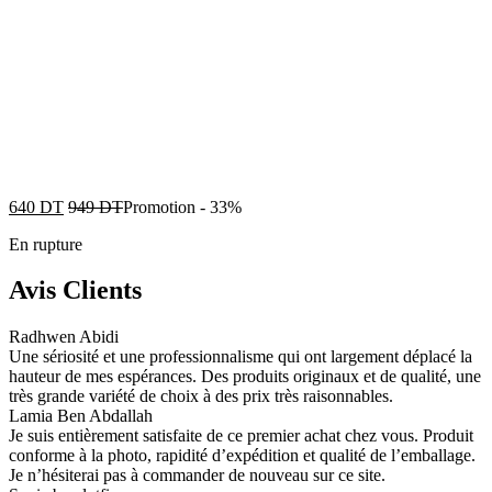
640
DT
949
DT
Promotion
-
33%
En rupture
Avis Clients
Radhwen Abidi
Une sériosité et une professionnalisme qui ont largement déplacé la
hauteur de mes espérances. Des produits originaux et de qualité, une
très grande variété de choix à des prix très raisonnables.
Lamia Ben Abdallah
Je suis entièrement satisfaite de ce premier achat chez vous. Produit
conforme à la photo, rapidité d’expédition et qualité de l’emballage.
Je n’hésiterai pas à commander de nouveau sur ce site.