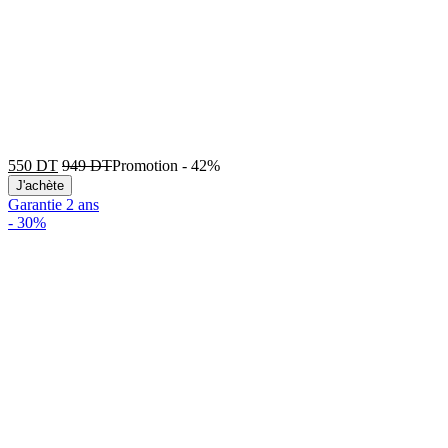
550
DT
949
DT
Promotion
-
42%
J'achète
Garantie 2 ans
-
30%