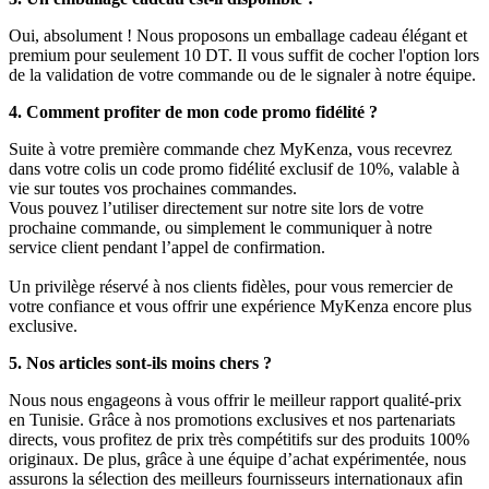
Oui, absolument ! Nous proposons un emballage cadeau élégant et
premium pour seulement 10 DT. Il vous suffit de cocher l'option lors
de la validation de votre commande ou de le signaler à notre équipe.
4. Comment profiter de mon code promo fidélité ?
Suite à votre première commande chez MyKenza, vous recevrez
dans votre colis un code promo fidélité exclusif de 10%, valable à
vie sur toutes vos prochaines commandes.
Vous pouvez l’utiliser directement sur notre site lors de votre
prochaine commande, ou simplement le communiquer à notre
service client pendant l’appel de confirmation.
Un privilège réservé à nos clients fidèles, pour vous remercier de
votre confiance et vous offrir une expérience MyKenza encore plus
exclusive.
5. Nos articles sont-ils moins chers ?
Nous nous engageons à vous offrir le meilleur rapport qualité-prix
en Tunisie. Grâce à nos promotions exclusives et nos partenariats
directs, vous profitez de prix très compétitifs sur des produits 100%
originaux. De plus, grâce à une équipe d’achat expérimentée, nous
assurons la sélection des meilleurs fournisseurs internationaux afin