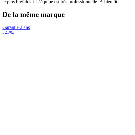
le plus bref délai. L’équipe est très professionnelle. À bientôt!
De la même marque
Garantie 2 ans
-
42%