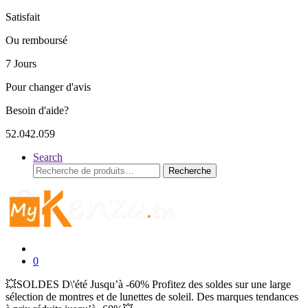
Satisfait
Ou remboursé
7 Jours
Pour changer d'avis
Besoin d'aide?
52.042.059
Search
Recherche
Recherche
pour :
0
💥SOLDES D\'été Jusqu’à -60% Profitez des soldes sur une large
sélection de montres et de lunettes de soleil. Des marques tendances