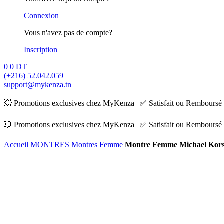
Connexion
Vous n'avez pas de compte?
Inscription
0
0
DT
(+216) 52.042.059
support@mykenza.tn
💥 Promotions exclusives chez MyKenza | ✅ Satisfait ou Remboursé |
💥 Promotions exclusives chez MyKenza | ✅ Satisfait ou Remboursé |
Accueil
MONTRES
Montres Femme
Montre Femme Michael Kor