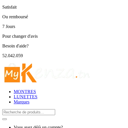
Satisfait
Ou remboursé
7 Jours
Pour changer d'avis
Besoin d'aide?
52.042.059
MONTRES
LUNETTES
Marques
Search
for:
Vous avez déjà un compte?