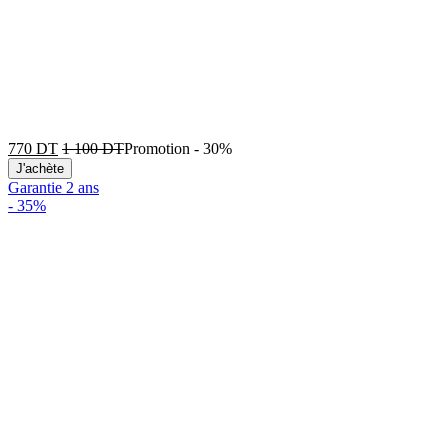
770
DT
1 100
DT
Promotion
-
30%
J'achète
Garantie 2 ans
-
35%