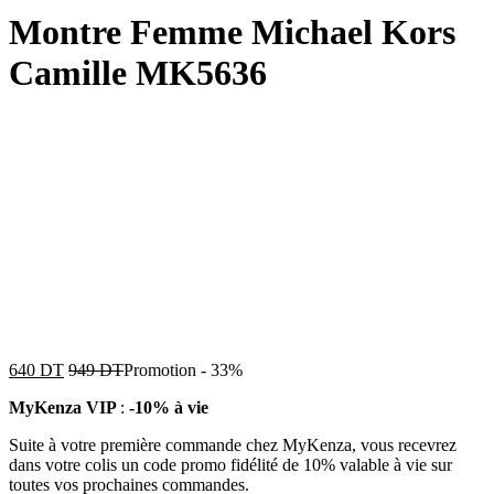
Montre Femme Michael Kors
Camille MK5636
640
DT
949
DT
Promotion
-
33%
MyKenza VIP
:
-10% à vie
Suite à votre première commande chez MyKenza, vous recevrez
dans votre colis un code promo fidélité de 10% valable à vie sur
toutes vos prochaines commandes.