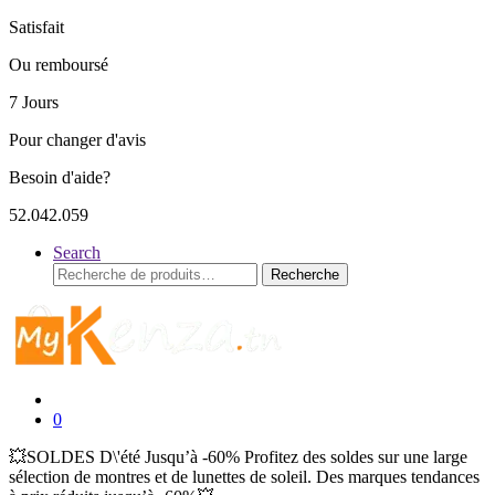
Satisfait
Ou remboursé
7 Jours
Pour changer d'avis
Besoin d'aide?
52.042.059
Search
Recherche
Recherche
pour :
0
💥SOLDES D\'été Jusqu’à -60% Profitez des soldes sur une large
sélection de montres et de lunettes de soleil. Des marques tendances