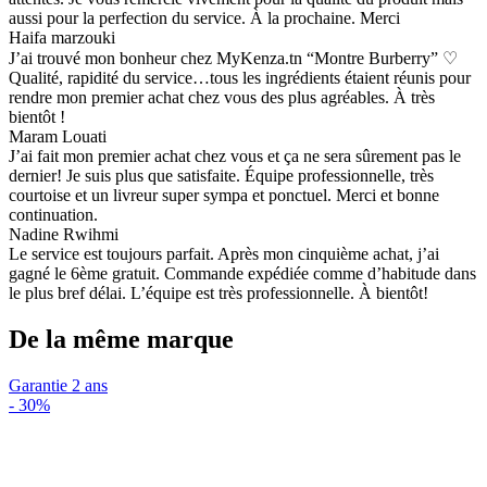
aussi pour la perfection du service. À la prochaine. Merci
Haifa marzouki
J’ai trouvé mon bonheur chez MyKenza.tn “Montre Burberry” ♡
Qualité, rapidité du service…tous les ingrédients étaient réunis pour
rendre mon premier achat chez vous des plus agréables. À très
bientôt !
Maram Louati
J’ai fait mon premier achat chez vous et ça ne sera sûrement pas le
dernier! Je suis plus que satisfaite. Équipe professionnelle, très
courtoise et un livreur super sympa et ponctuel. Merci et bonne
continuation.
Nadine Rwihmi
Le service est toujours parfait. Après mon cinquième achat, j’ai
gagné le 6ème gratuit. Commande expédiée comme d’habitude dans
le plus bref délai. L’équipe est très professionnelle. À bientôt!
De la même marque
Garantie 2 ans
-
30%