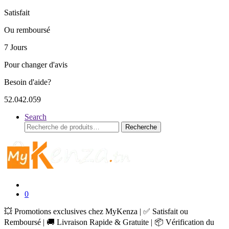
Satisfait
Ou remboursé
7 Jours
Pour changer d'avis
Besoin d'aide?
52.042.059
Search
Recherche
Recherche
pour :
0
💥 Promotions exclusives chez MyKenza | ✅ Satisfait ou
Remboursé | 🚚 Livraison Rapide & Gratuite | 📦 Vérification du