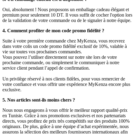
Oui, absolument ! Nous proposons un emballage cadeau élégant et
premium pour seulement 10 DT. Il vous suffit de cocher l'option lors
de la validation de votre commande ou de le signaler à notre équipe.
4. Comment profiter de mon code promo fidélité ?
Suite à votre première commande chez MyKenza, vous recevrez
dans votre colis un code promo fidélité exclusif de 10%, valable à
vie sur toutes vos prochaines commandes.
Vous pouvez l’utiliser directement sur notre site lors de votre
prochaine commande, ou simplement le communiquer à notre
service client pendant l’appel de confirmation.
Un privilège réservé à nos clients fidèles, pour vous remercier de
votre confiance et vous offrir une expérience MyKenza encore plus
exclusive.
5. Nos articles sont-ils moins chers ?
Nous nous engageons à vous offrir le meilleur rapport qualité-prix
en Tunisie. Grâce à nos promotions exclusives et nos partenariats
directs, vous profitez de prix très compétitifs sur des produits 100%
originaux. De plus, grâce à une équipe d’achat expérimentée, nous
assurons la sélection des meilleurs fournisseurs internationaux afin