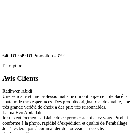
640
DT
949
DT
Promotion
-
33%
En rupture
Avis Clients
Radhwen Abidi
Une sériosité et une professionnalisme qui ont largement déplacé la
hauteur de mes espérances. Des produits originaux et de qualité, une
très grande variété de choix à des prix très raisonnables.
Lamia Ben Abdallah
Je suis entièrement satisfaite de ce premier achat chez vous. Produit
conforme à la photo, rapidité d’expédition et qualité de l’emballage.
Je n’hésiterai pas à commander de nouveau sur ce site.