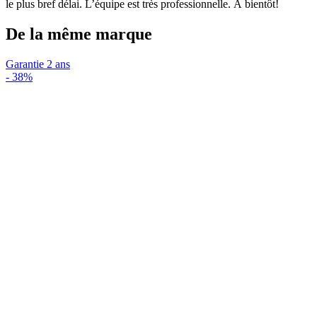
le plus bref délai. L’équipe est très professionnelle. À bientôt!
De la même marque
Garantie 2 ans
-
38%