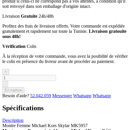
produit si celui-ci ne correspond pas à vos attentes, à condition qu'il
soit renvoyé dans son emballage d'origine intact.
Livraison
Gratuite
24h/48h
Profitez des frais de livraison offerts. Votre commande est expédiée
gratuitement et rapidement sur toute la Tunisie.
Livraison gratouite
sous 48h!
Vérification
Colis
À la réception de votre commande, vous avez la posibilité de vérifier
le colis en présence du livreur avant de procéder au paiement.
+
-
En rupture
Besoin d'aide?
52.042.059
Messenger
Whatsapp
Whatsapp
Spécifications
Description
Montre Femme Michael Kors Skylar MK5957