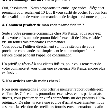
Oui, absolument ! Nous proposons un emballage cadeau élégant et
premium pour seulement 10 DT. Il vous suffit de cocher l'option lors
de la validation de votre commande ou de le signaler à notre équipe.
4. Comment profiter de mon code promo fidélité ?
Suite à votre première commande chez MyKenza, vous recevrez
dans votre colis un code promo fidélité exclusif de 10%, valable à
vie sur toutes vos prochaines commandes.
Vous pouvez l’utiliser directement sur notre site lors de votre
prochaine commande, ou simplement le communiquer à notre
service client pendant l’appel de confirmation.
Un privilège réservé à nos clients fidèles, pour vous remercier de
votre confiance et vous offrir une expérience MyKenza encore plus
exclusive.
5. Nos articles sont-ils moins chers ?
Nous nous engageons à vous offrir le meilleur rapport qualité-prix
en Tunisie. Grâce à nos promotions exclusives et nos partenariats
directs, vous profitez de prix très compétitifs sur des produits 100%
originaux. De plus, grâce à une équipe d’achat expérimentée, nous
assurons la sélection des meilleurs fournisseurs internationaux afin