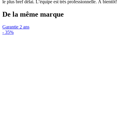
le plus bref délai. L’équipe est très professionnelle. À bientôt!
De la même marque
Garantie 2 ans
-
35%