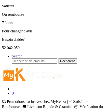
Satisfait
Ou remboursé
7 Jours
Pour changer d'avis
Besoin d'aide?
52.042.059
Search
Recherche
Recherche
pour :
0
💥 Promotions exclusives chez MyKenza | ✅ Satisfait ou
Remboursé | 🚚 Livraison Rapide & Gratuite | 📦 Vérification du