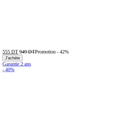
555
DT
949
DT
Promotion
-
42%
J'achète
Garantie 2 ans
-
40%