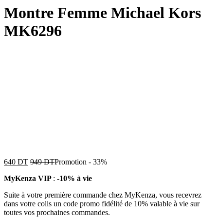
Montre Femme Michael Kors
MK6296
640
DT
949
DT
Promotion
-
33%
MyKenza VIP
:
-10% à vie
Suite à votre première commande chez MyKenza, vous recevrez
dans votre colis un code promo fidélité de 10% valable à vie sur
toutes vos prochaines commandes.