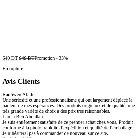
640
DT
949
DT
Promotion
-
33%
En rupture
Avis Clients
Radhwen Abidi
Une sériosité et une professionnalisme qui ont largement déplacé la
hauteur de mes espérances. Des produits originaux et de qualité, une
très grande variété de choix à des prix très raisonnables.
Lamia Ben Abdallah
Je suis entièrement satisfaite de ce premier achat chez vous. Produit
conforme à la photo, rapidité d’expédition et qualité de l’emballage.
Je n’hésiterai pas à commander de nouveau sur ce site.