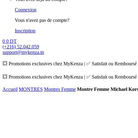
Connexion
Vous n'avez pas de compte?
Inscription
0
0
DT
(+216) 52.042.059
support@mykenza.tn
💥 Promotions exclusives chez MyKenza | ✅ Satisfait ou Remboursé |
💥 Promotions exclusives chez MyKenza | ✅ Satisfait ou Remboursé |
Accueil
MONTRES
Montres Femme
Montre Femme Michael Kor