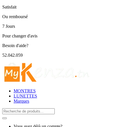
Satisfait
Ou remboursé
7 Jours
Pour changer d'avis
Besoin d'aide?
52.042.059
MONTRES
LUNETTES
Marques
Search
for:
Vous avez déjà un compte?