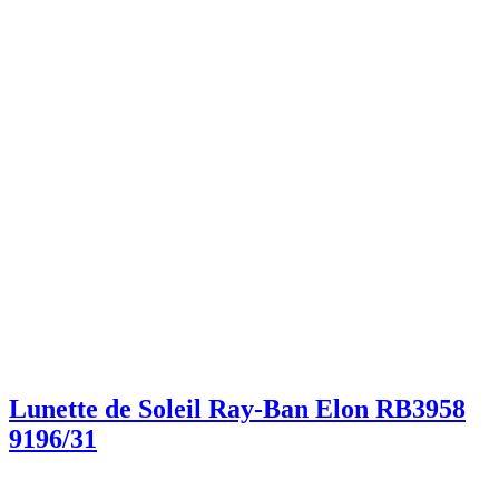
Lunette de Soleil Ray-Ban Elon RB3958
9196/31