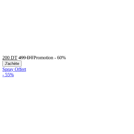
200
DT
499
DT
Promotion
-
60%
J'achète
Spray Offert
-
55%