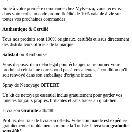
Suite à votre première commande chez MyKenza, vous recevrez
dans votre colis un code promo fidélité de 10% valable à vie sur
toutes vos prochaines commandes.
Authentique
&
Certifié
Tous nos produits sont 100% originaux, certifiés et issus directement
des distributeurs officiels de la marque.
Satisfait
ou Remboursé
Vous disposez d'un délai légal pour échanger ou retourner votre
produit si celui-ci ne correspond pas à vos attentes, à condition qu'il
soit renvoyé dans son emballage d'origine intact.
Spray de Nettoyage
OFFERT
Un kit de nettoyage essentiel inclus gratuitement pour garder vos
lunettes toujours propres, brillantes et sans traces au quotidien.
Livraison
Gratuite
24h/48h
Profitez des frais de livraison offerts. Votre commande est expédiée
gratuitement et rapidement sur toute la Tunisie.
Livraison gratouite
sous 48h!