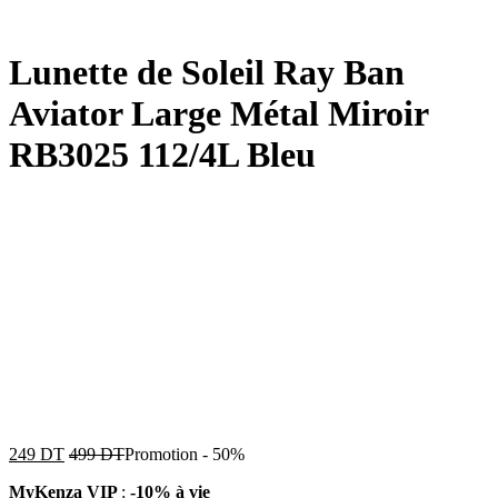
Lunette de Soleil Ray Ban
Aviator Large Métal Miroir
RB3025 112/4L Bleu
249
DT
499
DT
Promotion
-
50%
MyKenza VIP
:
-10% à vie