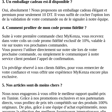
3. Un emballage cadeau est-il disponible ?
Oui, absolument ! Nous proposons un emballage cadeau élégant et
premium pour seulement 10 DT. Il vous suffit de cocher l'option lors
de la validation de votre commande ou de le signaler à notre équipe.
4. Comment profiter de mon code promo fidélité ?
Suite à votre première commande chez MyKenza, vous recevrez
dans votre colis un code promo fidélité exclusif de 10%, valable à
vie sur toutes vos prochaines commandes.
Vous pouvez l’utiliser directement sur notre site lors de votre
prochaine commande, ou simplement le communiquer à notre
service client pendant l’appel de confirmation.
Un privilège réservé à nos clients fidèles, pour vous remercier de
votre confiance et vous offrir une expérience MyKenza encore plus
exclusive.
5. Nos articles sont-ils moins chers ?
Nous nous engageons à vous offrir le meilleur rapport qualité-prix
en Tunisie. Grâce à nos promotions exclusives et nos partenariats
directs, vous profitez de prix très compétitifs sur des produits 100%
originaux. De plus, grâce à une équipe d’achat expérimentée, nous
assurons la sélection des meilleurs fournisseurs internationaux afin