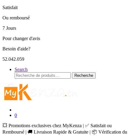
Satisfait
Ou remboursé
7 Jours
Pour changer d'avis
Besoin d'aide?
52.042.059
Search
Recherche
Recherche
pour :
0
💥 Promotions exclusives chez MyKenza | ✅ Satisfait ou
Remboursé | 🚚 Livraison Rapide & Gratuite | 📦 Vérification du