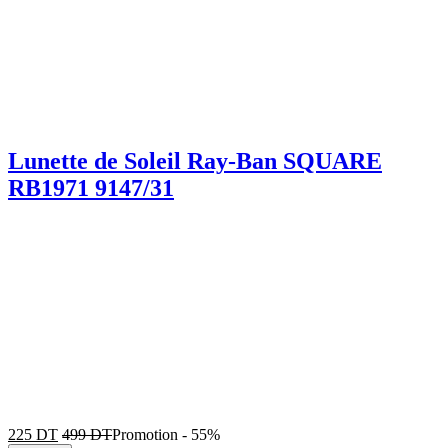
Lunette de Soleil Ray-Ban SQUARE
RB1971 9147/31
225
DT
499
DT
Promotion
-
55%