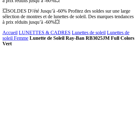
à prix réduits jusqu’à -60%💥
💥SOLDES D\'été Jusqu’à -60% Profitez des soldes sur une large
sélection de montres et de lunettes de soleil. Des marques tendances
à prix réduits jusqu’à -60%💥
Accueil
LUNETTES & CADRES
Lunettes de soleil
Lunettes de
soleil Femme
Lunette de Soleil Ray-Ban RB3025JM Full Colors
Vert