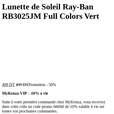
Lunette de Soleil Ray-Ban
RB3025JM Full Colors Vert
499
DT
499
DT
Promotion
-
50%
MyKenza VIP
:
-10% à vie
Suite à votre première commande chez MyKenza, vous recevrez
dans votre colis un code promo fidélité de 10% valable à vie sur
toutes vos prochaines commandes.