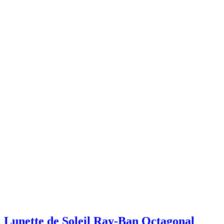
Lunette de Soleil Ray-Ban Octagonal