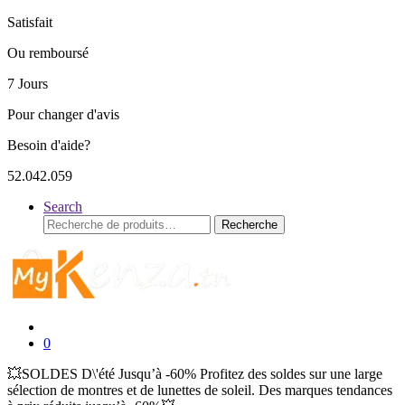
Satisfait
Ou remboursé
7 Jours
Pour changer d'avis
Besoin d'aide?
52.042.059
Search
Recherche
Recherche
pour :
0
💥SOLDES D\'été Jusqu’à -60% Profitez des soldes sur une large
sélection de montres et de lunettes de soleil. Des marques tendances