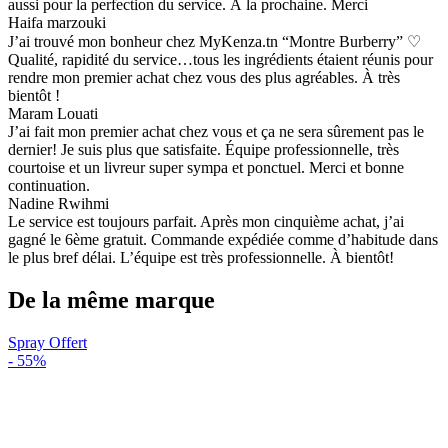
aussi pour la perfection du service. À la prochaine. Merci
Haifa marzouki
J’ai trouvé mon bonheur chez MyKenza.tn “Montre Burberry” ♡
Qualité, rapidité du service…tous les ingrédients étaient réunis pour
rendre mon premier achat chez vous des plus agréables. À très
bientôt !
Maram Louati
J’ai fait mon premier achat chez vous et ça ne sera sûrement pas le
dernier! Je suis plus que satisfaite. Équipe professionnelle, très
courtoise et un livreur super sympa et ponctuel. Merci et bonne
continuation.
Nadine Rwihmi
Le service est toujours parfait. Après mon cinquième achat, j’ai
gagné le 6ème gratuit. Commande expédiée comme d’habitude dans
le plus bref délai. L’équipe est très professionnelle. À bientôt!
De la même marque
Spray Offert
-
55%