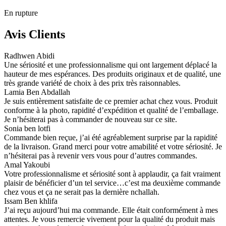
En rupture
Avis Clients
Radhwen Abidi
Une sériosité et une professionnalisme qui ont largement déplacé la
hauteur de mes espérances. Des produits originaux et de qualité, une
très grande variété de choix à des prix très raisonnables.
Lamia Ben Abdallah
Je suis entièrement satisfaite de ce premier achat chez vous. Produit
conforme à la photo, rapidité d’expédition et qualité de l’emballage.
Je n’hésiterai pas à commander de nouveau sur ce site.
Sonia ben lotfi
Commande bien reçue, j’ai été agréablement surprise par la rapidité
de la livraison. Grand merci pour votre amabilité et votre sériosité. Je
n’hésiterai pas à revenir vers vous pour d’autres commandes.
Amal Yakoubi
Votre professionnalisme et sériosité sont à applaudir, ça fait vraiment
plaisir de bénéficier d’un tel service…c’est ma deuxième commande
chez vous et ça ne serait pas la dernière nchallah.
Issam Ben khlifa
J’ai reçu aujourd’hui ma commande. Elle était conformément à mes
attentes. Je vous remercie vivement pour la qualité du produit mais