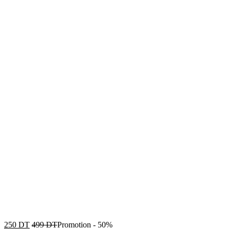
250
DT
499
DT
Promotion
-
50%