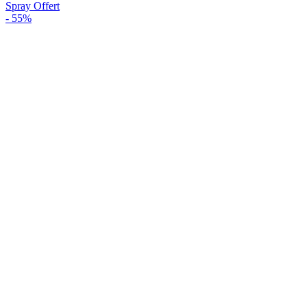
Spray Offert
-
55%