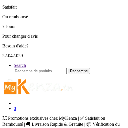
Satisfait
Ou remboursé
7 Jours
Pour changer d'avis
Besoin d'aide?
52.042.059
Search
Recherche
Recherche
pour :
0
💥 Promotions exclusives chez MyKenza | ✅ Satisfait ou
Remboursé | 🚚 Livraison Rapide & Gratuite | 📦 Vérification du