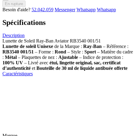
En rupture
Besoin d'aide?
52.042.059
Messenger
Whatsapp
Whatsapp
Spécifications
Description
Lunette de Soleil Ray-Ban Aviator RB3540 001/51
Lunette de soleil
Unisexe
de la Marque :
Ray-Ban
– Référence :
RB3540 001/51
– Forme :
Rond
– Style :
Sport
– Matière du cadre
:
Métal
– Plaquettes de nez :
Ajustable
– Indice de protection :
100% UV
– Livré avec
étui, lingette original, sac, certificat
d’authenticité
et
Bouteille de 30 ml
de liquide antibuée offerte
Caractéristiques
Marque