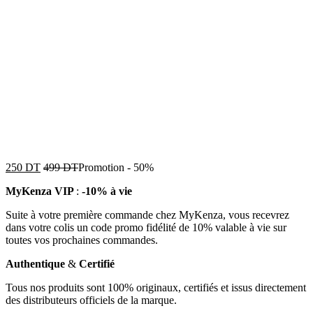
250
DT
499
DT
Promotion
-
50%
MyKenza VIP
:
-10% à vie
Suite à votre première commande chez MyKenza, vous recevrez
dans votre colis un code promo fidélité de 10% valable à vie sur
toutes vos prochaines commandes.
Authentique
&
Certifié
Tous nos produits sont 100% originaux, certifiés et issus directement
des distributeurs officiels de la marque.