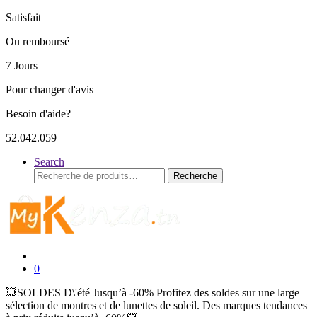
Satisfait
Ou remboursé
7 Jours
Pour changer d'avis
Besoin d'aide?
52.042.059
Search
Recherche
Recherche
pour :
0
💥SOLDES D\'été Jusqu’à -60% Profitez des soldes sur une large
sélection de montres et de lunettes de soleil. Des marques tendances