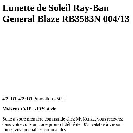
Lunette de Soleil Ray-Ban
General Blaze RB3583N 004/13
499
DT
499
DT
Promotion
-
50%
MyKenza VIP
:
-10% à vie
Suite à votre première commande chez MyKenza, vous recevrez
dans votre colis un code promo fidélité de 10% valable à vie sur
toutes vos prochaines commandes.