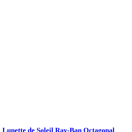
Lunette de Soleil Ray-Ban Octagonal