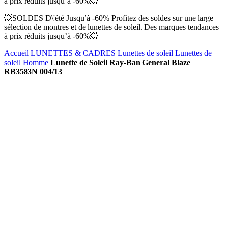
à prix réduits jusqu’à -60%💥
💥SOLDES D\'été Jusqu’à -60% Profitez des soldes sur une large
sélection de montres et de lunettes de soleil. Des marques tendances
à prix réduits jusqu’à -60%💥
Accueil
LUNETTES & CADRES
Lunettes de soleil
Lunettes de
soleil Homme
Lunette de Soleil Ray-Ban General Blaze
RB3583N 004/13