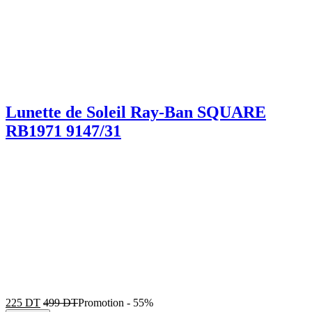
Lunette de Soleil Ray-Ban SQUARE
RB1971 9147/31
225
DT
499
DT
Promotion
-
55%