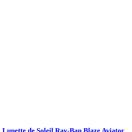
Lunette de Soleil Ray-Ban Blaze Aviator