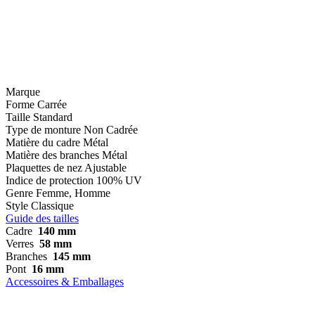
Marque
Forme
Carrée
Taille
Standard
Type de monture
Non Cadrée
Matière du cadre
Métal
Matière des branches
Métal
Plaquettes de nez
Ajustable
Indice de protection
100% UV
Genre
Femme, Homme
Style
Classique
Guide des tailles
Cadre
140 mm
Verres
58 mm
Branches
145 mm
Pont
16 mm
Accessoires & Emballages