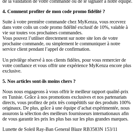
de la validation de votre commande ou de le signaler à notre équipe.
4. Comment profiter de mon code promo fidélité ?
Suite à votre première commande chez MyKenza, vous recevrez
dans votre colis un code promo fidélité exclusif de 10%, valable à
vie sur toutes vos prochaines commandes.
Vous pouvez l’utiliser directement sur notre site lors de votre
prochaine commande, ou simplement le communiquer à notre
service client pendant l’appel de confirmation.
Un privilège réservé à nos clients fidèles, pour vous remercier de
votre confiance et vous offrir une expérience MyKenza encore plus
exclusive.
5. Nos articles sont-ils moins chers ?
Nous nous engageons à vous offrir le meilleur rapport qualité-prix
en Tunisie. Grâce à nos promotions exclusives et nos partenariats
directs, vous profitez de prix très compétitifs sur des produits 100%
originaux. De plus, grâce à une équipe d’achat expérimentée, nous
assurons la sélection des meilleurs fournisseurs internationaux afin
de vous garantir les prix les plus bas sur les plus grandes marques.
Lunette de Soleil Ray-Ban General Blaze RB3583N 153/11