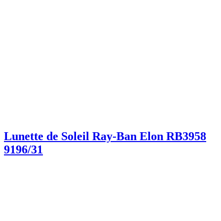
Lunette de Soleil Ray-Ban Elon RB3958
9196/31