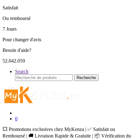
Satisfait
Ou remboursé
7 Jours
Pour changer d'avis
Besoin d'aide?
52.042.059
Search
Recherche
Recherche
pour :
0
💥 Promotions exclusives chez MyKenza | ✅ Satisfait ou
Remboursé | 🚚 Livraison Rapide & Gratuite | 📦 Vérification du