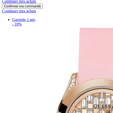
Continuer mes achats
Confirmer ma commande
Continuer mes achats
Garantie 2 ans
-
18%