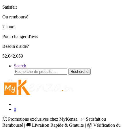
Satisfait
Ou remboursé
7 Jours
Pour changer d'avis
Besoin d'aide?
52.042.059
Search
Recherche
Recherche
pour :
0
💥 Promotions exclusives chez MyKenza | ✅ Satisfait ou
Remboursé | 🚚 Livraison Rapide & Gratuite | 📦 Vérification du