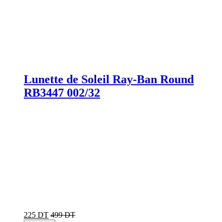
Lunette de Soleil Ray-Ban Round
RB3447 002/32
225 DT
499 DT