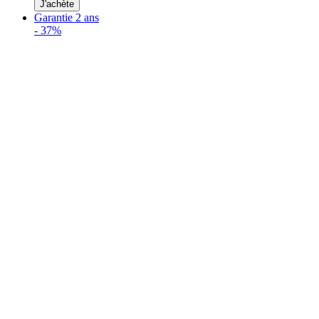
J'achète
Garantie 2 ans
-
37%