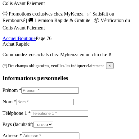
Colis Avant Paiement
💥 Promotions exclusives chez MyKenza | ✅ Satisfait ou
Remboursé | 🚚 Livraison Rapide & Gratuite | 📦 Vérification du
Colis Avant Paiement
Accueil
Boutique
Page 76
Achat Rapide
Commandez vos achats chez Mykenza en un clin d'œil!
(*) Des champs obligatoires, veuillez les indiquer clairement.
×
Informations personnelles
Prénom
*
Nom
*
Téléphone 1
*
Pays
(facultatif)
Adresse
*