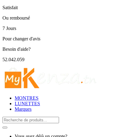
Satisfait
Ou remboursé
7 Jours
Pour changer d'avis
Besoin d'aide?
52.042.059
MONTRES
LUNETTES
Marques
Search
for:
Vous avez déjà un compte?