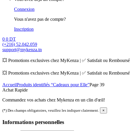
Connexion
Vous n'avez pas de compte?
Inscription
0
0 DT
(+216) 52.042.059
support@mykenza.tn
💥 Promotions exclusives chez MyKenza | ✅ Satisfait ou Remboursé |
💥 Promotions exclusives chez MyKenza | ✅ Satisfait ou Remboursé |
Accueil
Produits identifiés “Cadeaux pour Elle”
Page 39
Achat Rapide
Commandez vos achats chez Mykenza en un clin d'œil!
(*) Des champs obligatoires, veuillez les indiquer clairement.
×
Informations personnelles