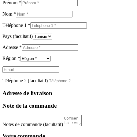
Prénom
*
Nom
*
Téléphone 1
*
Pays
(facultatif)
Adresse
*
Région
*
Email
(facultatif)
Téléphone 2
(facultatif)
Adresse de livraison
Note de la commande
Notes de commande
(facultatif)
Votre commande