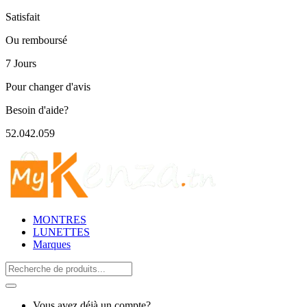
Satisfait
Ou remboursé
7 Jours
Pour changer d'avis
Besoin d'aide?
52.042.059
MONTRES
LUNETTES
Marques
Search
for:
Vous avez déjà un compte?