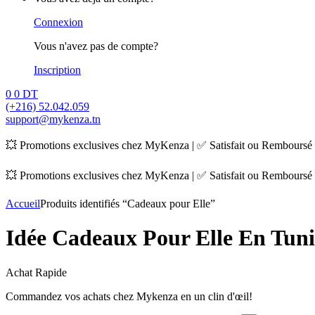
Connexion
Vous n'avez pas de compte?
Inscription
0
0 DT
(+216) 52.042.059
support@mykenza.tn
💥 Promotions exclusives chez MyKenza | ✅ Satisfait ou Remboursé |
💥 Promotions exclusives chez MyKenza | ✅ Satisfait ou Remboursé |
Accueil
Produits identifiés “Cadeaux pour Elle”
Idée Cadeaux Pour Elle En Tuni
Achat Rapide
Commandez vos achats chez Mykenza en un clin d'œil!