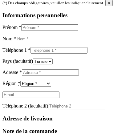
(*) Des champs obligatoires, veuillez les indiquer clairement.
×
Informations personnelles
Prénom
*
Nom
*
Téléphone 1
*
Pays
(facultatif)
Adresse
*
Région
*
Email
(facultatif)
Téléphone 2
(facultatif)
Adresse de livraison
Note de la commande