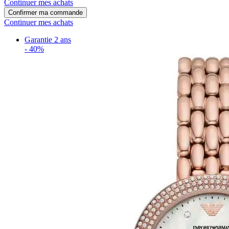
Continuer mes achats
Confirmer ma commande
Continuer mes achats
Garantie 2 ans
-
40%