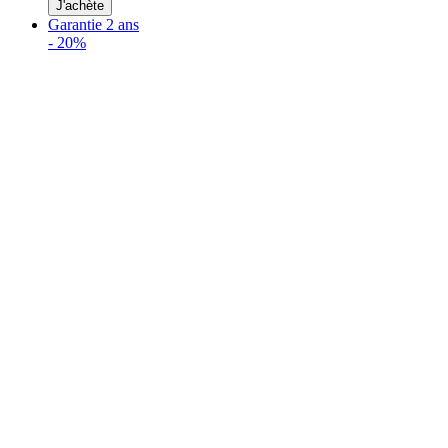
J'achète
Garantie 2 ans
-
20%