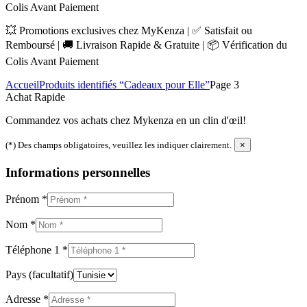
Colis Avant Paiement
💥 Promotions exclusives chez MyKenza | ✅ Satisfait ou
Remboursé | 🚚 Livraison Rapide & Gratuite | 📦 Vérification du
Colis Avant Paiement
Accueil
Produits identifiés “Cadeaux pour Elle”
Page 3
Achat Rapide
Commandez vos achats chez Mykenza en un clin d'œil!
(*) Des champs obligatoires, veuillez les indiquer clairement.
×
Informations personnelles
Prénom
*
Nom
*
Téléphone 1
*
Pays
(facultatif)
Adresse
*