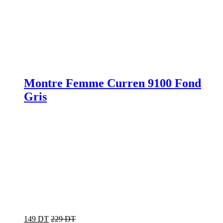
Montre Femme Curren 9100 Fond
Gris
149 DT
229 DT