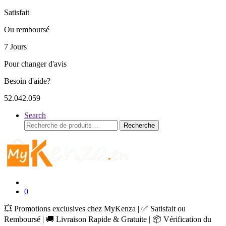
Satisfait
Ou remboursé
7 Jours
Pour changer d'avis
Besoin d'aide?
52.042.059
Search
Recherche
Recherche
pour :
0
💥 Promotions exclusives chez MyKenza | ✅ Satisfait ou
Remboursé | 🚚 Livraison Rapide & Gratuite | 📦 Vérification du