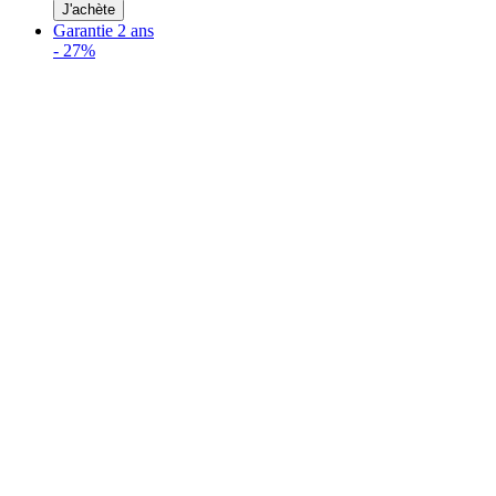
J'achète
Garantie 2 ans
-
27%