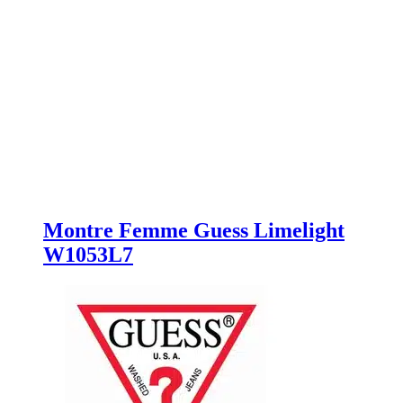
Montre Femme Guess Limelight
W1053L7