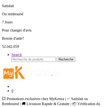
Satisfait
Ou remboursé
7 Jours
Pour changer d'avis
Besoin d'aide?
52.042.059
Search
Recherche
Recherche
pour :
0
💥 Promotions exclusives chez MyKenza | ✅ Satisfait ou
Remboursé | 🚚 Livraison Rapide & Gratuite | 📦 Vérification du