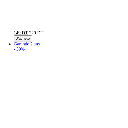
149 DT
229 DT
J'achète
Garantie 2 ans
-
39%