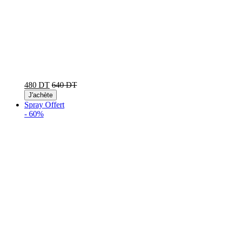
480 DT
640 DT
J'achète
Spray Offert
-
60%