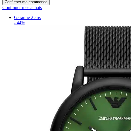
Confirmer ma commande
Continuer mes achats
Garantie 2 ans
-
44%