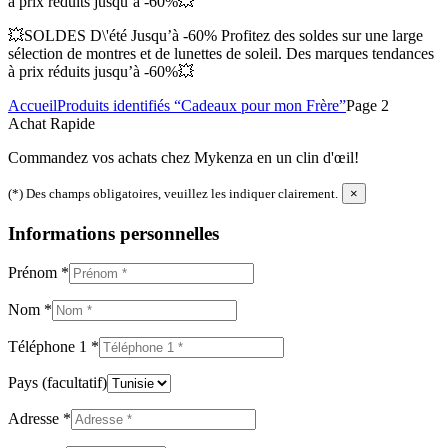
à prix réduits jusqu’à -60%💥
💥SOLDES D\'été Jusqu’à -60% Profitez des soldes sur une large
sélection de montres et de lunettes de soleil. Des marques tendances
à prix réduits jusqu’à -60%💥
Accueil
Produits identifiés “Cadeaux pour mon Frère”
Page 2
Achat Rapide
Commandez vos achats chez Mykenza en un clin d'œil!
(*) Des champs obligatoires, veuillez les indiquer clairement.
×
Informations personnelles
Prénom
*
Nom
*
Téléphone 1
*
Pays
(facultatif)
Adresse
*