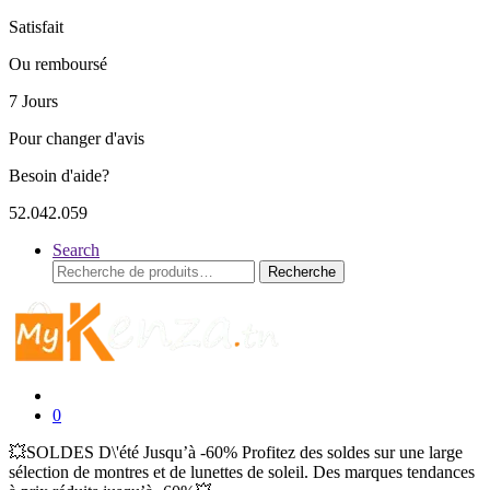
Satisfait
Ou remboursé
7 Jours
Pour changer d'avis
Besoin d'aide?
52.042.059
Search
Recherche
Recherche
pour :
0
💥SOLDES D\'été Jusqu’à -60% Profitez des soldes sur une large
sélection de montres et de lunettes de soleil. Des marques tendances