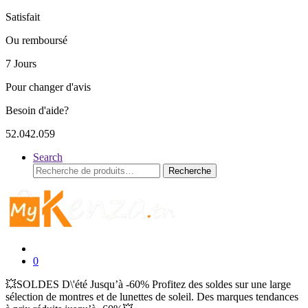
Satisfait
Ou remboursé
7 Jours
Pour changer d'avis
Besoin d'aide?
52.042.059
Search
Recherche
Recherche
pour :
0
💥SOLDES D\'été Jusqu’à -60% Profitez des soldes sur une large
sélection de montres et de lunettes de soleil. Des marques tendances