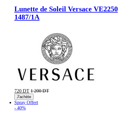
Lunette de Soleil Versace VE2250
1487/1A
720 DT
1 200 DT
J'achète
Spray Offert
-
40%