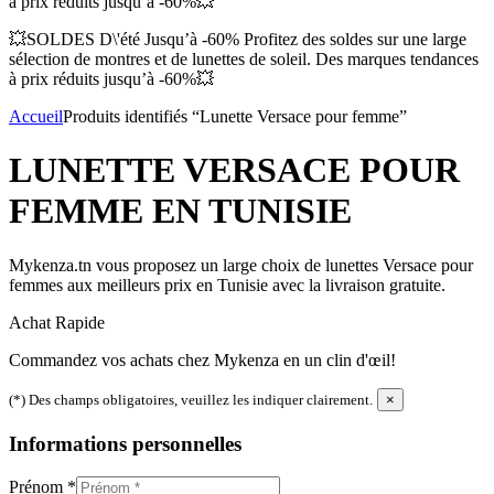
à prix réduits jusqu’à -60%💥
💥SOLDES D\'été Jusqu’à -60% Profitez des soldes sur une large
sélection de montres et de lunettes de soleil. Des marques tendances
à prix réduits jusqu’à -60%💥
Accueil
Produits identifiés “Lunette Versace pour femme”
LUNETTE VERSACE POUR
FEMME EN TUNISIE
Mykenza.tn vous proposez un large choix de lunettes Versace pour
femmes aux meilleurs prix en Tunisie avec la livraison gratuite.
Achat Rapide
Commandez vos achats chez Mykenza en un clin d'œil!
(*) Des champs obligatoires, veuillez les indiquer clairement.
×
Informations personnelles
Prénom
*