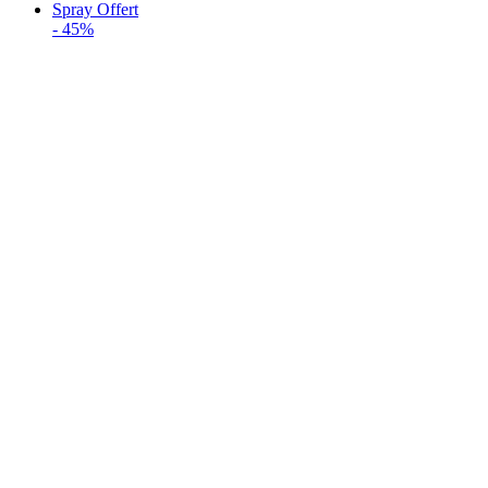
Spray Offert
-
45%