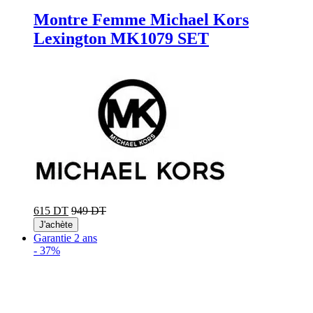
Montre Femme Michael Kors
Lexington MK1079 SET
615 DT
949 DT
J'achète
Garantie 2 ans
-
37%