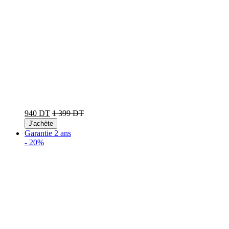
940 DT
1 399 DT
J'achète
Garantie 2 ans
-
20%