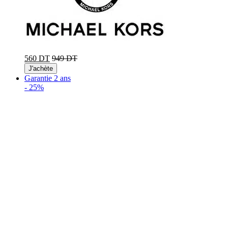
560 DT
949 DT
J'achète
Garantie 2 ans
-
25%