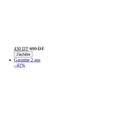
430 DT
699 DT
J'achète
Garantie 2 ans
-
41%