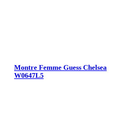
Montre Femme Guess Chelsea
W0647L5