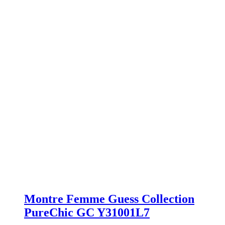
Montre Femme Guess Collection
PureChic GC Y31001L7