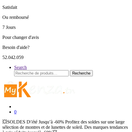
Satisfait
Ou remboursé
7 Jours
Pour changer d'avis
Besoin d'aide?
52.042.059
Search
Recherche
Recherche
pour :
0
💥SOLDES D\'été Jusqu’à -60% Profitez des soldes sur une large
sélection de montres et de lunettes de soleil. Des marques tendances