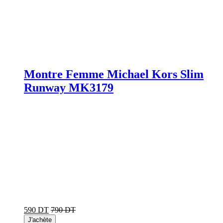
Montre Femme Michael Kors Slim
Runway MK3179
590 DT
790 DT
J'achète