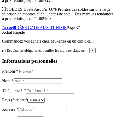
à prix réduits jusqu’à -60%💥
💥SOLDES D\'été Jusqu’à -60% Profitez des soldes sur une large
sélection de montres et de lunettes de soleil. Des marques tendances
à prix réduits jusqu’à -60%💥
Accueil
IDÉES CADEAUX TUNISIE
Page 37
Achat Rapide
Commandez vos achats chez Mykenza en un clin d'œil!
(*) Des champs obligatoires, veuillez les indiquer clairement.
×
Informations personnelles
Prénom
*
Nom
*
Téléphone 1
*
Pays
(facultatif)
Adresse
*