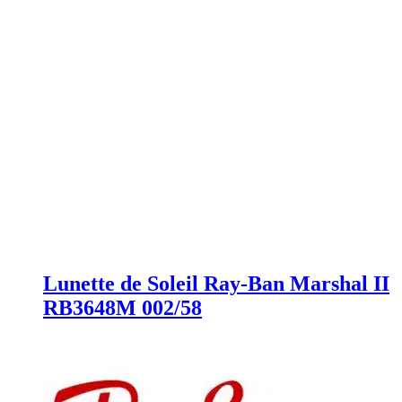
Lunette de Soleil Ray-Ban Marshal II
RB3648M 002/58