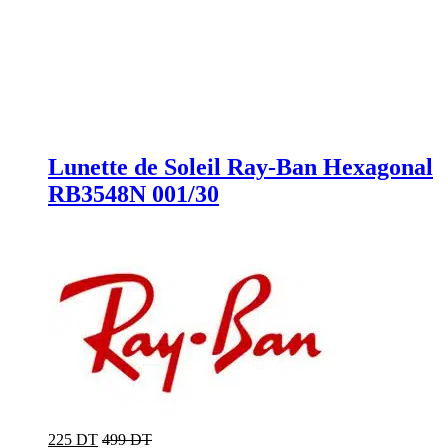
Lunette de Soleil Ray-Ban Hexagonal
RB3548N 001/30
225 DT
499 DT