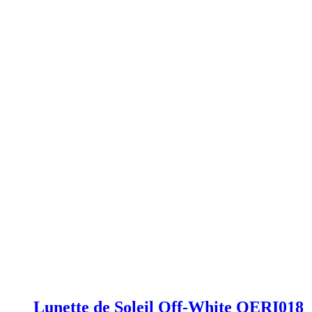
Lunette de Soleil Off-White OERI018