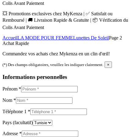
Colis Avant Paiement
💥 Promotions exclusives chez MyKenza | ✅ Satisfait ou
Remboursé | 🚚 Livraison Rapide & Gratuite | 📦 Vérification du
Colis Avant Paiement
Accueil
LA MODE POUR FEMME
Lunettes De Soleil
Page 2
Achat Rapide
Commandez vos achats chez Mykenza en un clin d'œil!
(*) Des champs obligatoires, veuillez les indiquer clairement.
×
Informations personnelles
Prénom
*
Nom
*
Téléphone 1
*
Pays
(facultatif)
Adresse
*