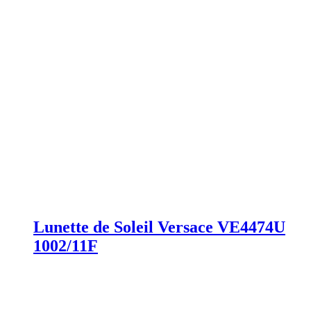
Lunette de Soleil Versace VE4474U
1002/11F