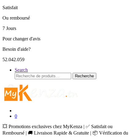
Satisfait
Ou remboursé
7 Jours
Pour changer d'avis
Besoin d'aide?
52.042.059
Search
Recherche
Recherche
pour :
0
💥 Promotions exclusives chez MyKenza | ✅ Satisfait ou
Remboursé | 🚚 Livraison Rapide & Gratuite | 📦 Vérification du