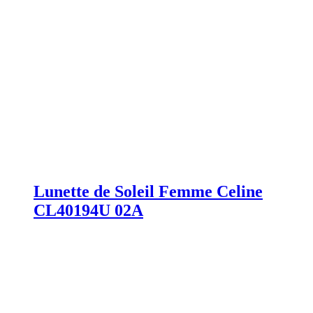
Lunette de Soleil Femme Celine
CL40194U 02A