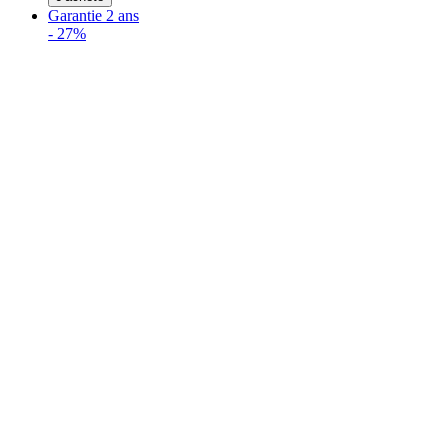
Garantie 2 ans
-
27%