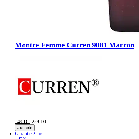
Montre Femme Curren 9081 Marron
149 DT
229 DT
J'achète
Garantie 2 ans