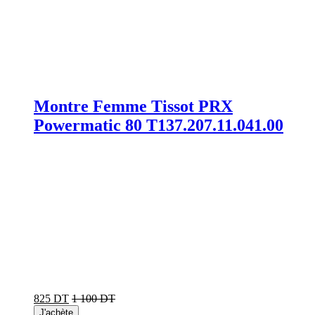
Montre Femme Tissot PRX
Powermatic 80 T137.207.11.041.00
825 DT
1 100 DT
J'achète