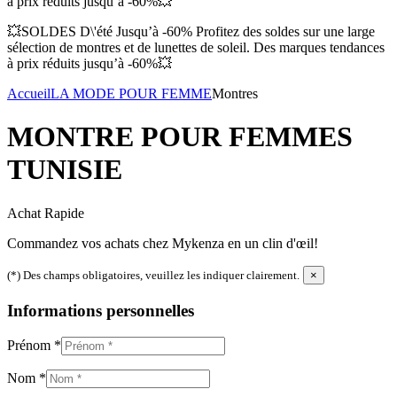
à prix réduits jusqu’à -60%💥
💥SOLDES D\'été Jusqu’à -60% Profitez des soldes sur une large
sélection de montres et de lunettes de soleil. Des marques tendances
à prix réduits jusqu’à -60%💥
Accueil
LA MODE POUR FEMME
Montres
MONTRE POUR FEMMES
TUNISIE
Achat Rapide
Commandez vos achats chez Mykenza en un clin d'œil!
(*) Des champs obligatoires, veuillez les indiquer clairement.
×
Informations personnelles
Prénom
*
Nom
*