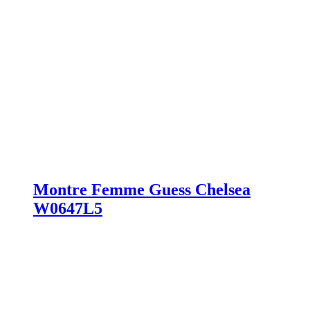
Montre Femme Guess Chelsea
W0647L5