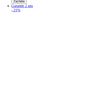
J'achète
Garantie 2 ans
-
21%