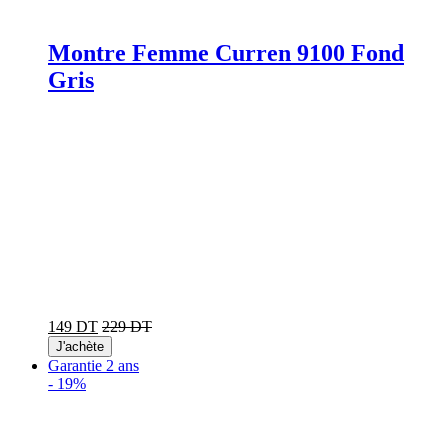
Montre Femme Curren 9100 Fond
Gris
149 DT
229 DT
J'achète
Garantie 2 ans
-
19%