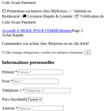
Colis Avant Paiement
💥 Promotions exclusives chez MyKenza | ✅ Satisfait ou
Remboursé | 🚚 Livraison Rapide & Gratuite | 📦 Vérification du
Colis Avant Paiement
Accueil
LA MODE POUR FEMME
Montres
Page 2
Achat Rapide
Commandez vos achats chez Mykenza en un clin d'œil!
(*) Des champs obligatoires, veuillez les indiquer clairement.
×
Informations personnelles
Prénom
*
Nom
*
Téléphone 1
*
Pays
(facultatif)
Adresse
*