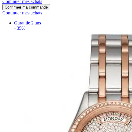
Continuer mes achats
Confirmer ma commande
Continuer mes achats
Garantie 2 ans
-
35%