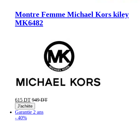
Montre Femme Michael Kors kiley
MK6482
615 DT
949 DT
J'achète
Garantie 2 ans
-
40%