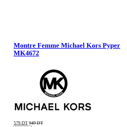
Montre Femme Michael Kors Pyper
MK4672
579 DT
949 DT