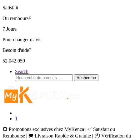
Satisfait
Ou remboursé
7 Jours
Pour changer d'avis
Besoin d'aide?
52.042.059
Search
Recherche
Recherche
pour :
1
💥 Promotions exclusives chez MyKenza | ✅ Satisfait ou
Remboursé | 🚚 Livraison Rapide & Gratuite | 📦 Vérification du