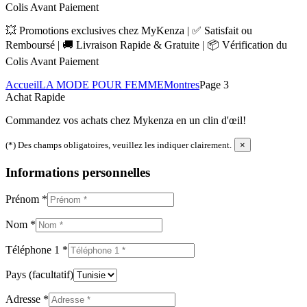
Colis Avant Paiement
💥 Promotions exclusives chez MyKenza | ✅ Satisfait ou
Remboursé | 🚚 Livraison Rapide & Gratuite | 📦 Vérification du
Colis Avant Paiement
Accueil
LA MODE POUR FEMME
Montres
Page 3
Achat Rapide
Commandez vos achats chez Mykenza en un clin d'œil!
(*) Des champs obligatoires, veuillez les indiquer clairement.
×
Informations personnelles
Prénom
*
Nom
*
Téléphone 1
*
Pays
(facultatif)
Adresse
*