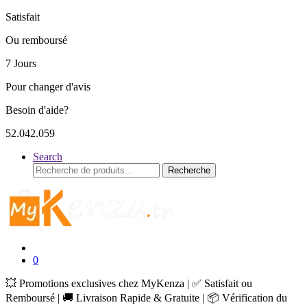
Satisfait
Ou remboursé
7 Jours
Pour changer d'avis
Besoin d'aide?
52.042.059
Search
Recherche
Recherche
pour :
0
💥 Promotions exclusives chez MyKenza | ✅ Satisfait ou
Remboursé | 🚚 Livraison Rapide & Gratuite | 📦 Vérification du