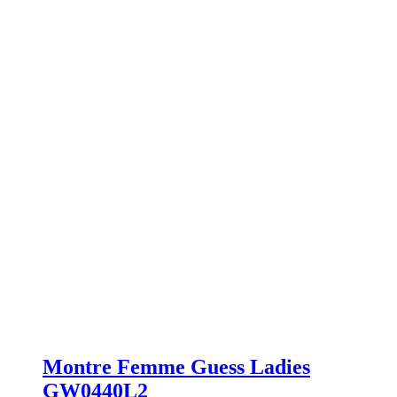
Montre Femme Guess Ladies
GW0440L2