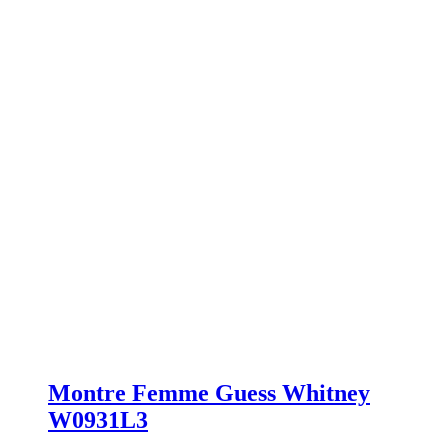
Montre Femme Guess Whitney
W0931L3