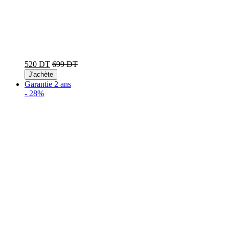
520 DT
699 DT
J'achète
Garantie 2 ans
-
28%