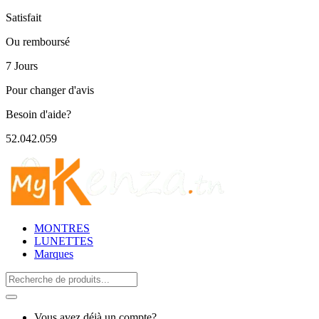
Satisfait
Ou remboursé
7 Jours
Pour changer d'avis
Besoin d'aide?
52.042.059
MONTRES
LUNETTES
Marques
Search
for:
Vous avez déjà un compte?