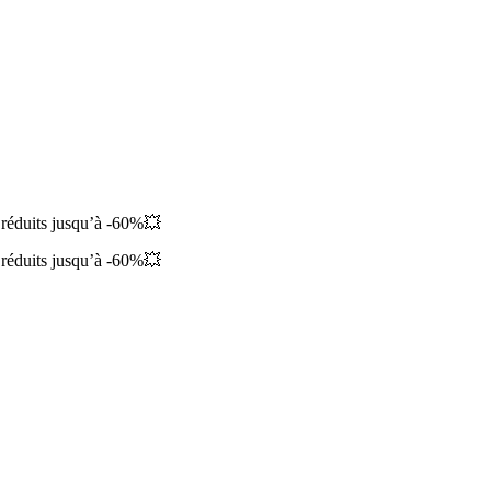
 réduits jusqu’à -60%💥
 réduits jusqu’à -60%💥