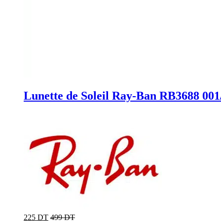
Lunette de Soleil Ray-Ban RB3688 001
225 DT
499 DT