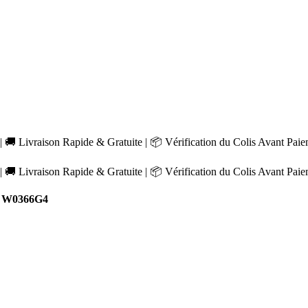
 🚚 Livraison Rapide & Gratuite | 📦 Vérification du Colis Avant Pai
 🚚 Livraison Rapide & Gratuite | 📦 Vérification du Colis Avant Pai
s W0366G4