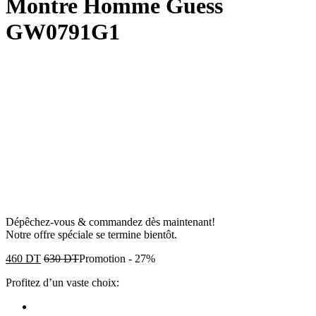
Montre Homme Guess
GW0791G1
Dépêchez-vous & commandez dès maintenant!
Notre offre spéciale se termine bientôt.
460
DT
630
DT
Promotion
-
27%
Profitez d’un vaste choix: