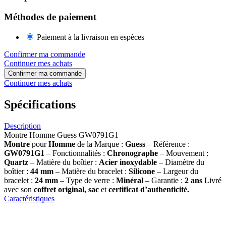
Méthodes de paiement
Paiement à la livraison en espèces
Confirmer ma commande
Continuer mes achats
Confirmer ma commande
Continuer mes achats
Spécifications
Description
Montre Homme Guess GW0791G1
Montre
pour
Homme
de la Marque :
Guess
– Référence :
GW0791G1
– Fonctionnalités :
Chronographe
– Mouvement :
Quartz
– Matière du boîtier :
Acier inoxydable
– Diamètre du
boîtier :
44 mm
– Matière du bracelet :
Silicone
– Largeur du
bracelet :
24 mm
– Type de verre :
Minéral
– Garantie :
2 ans
Livré
avec son
coffret original, sac
et
certificat d’authenticité.
Caractéristiques