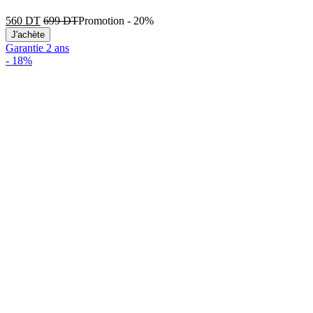
560
DT
699
DT
Promotion
-
20%
J'achète
Garantie 2 ans
-
18%