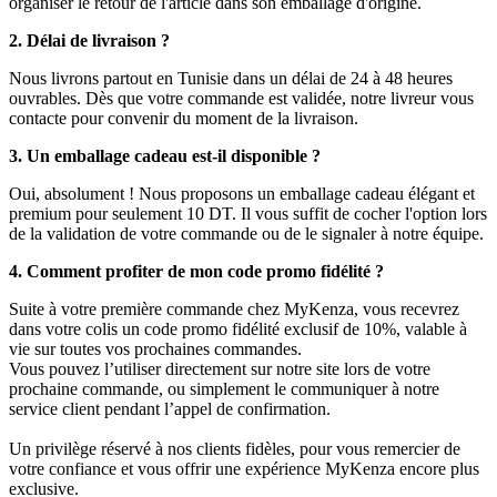
organiser le retour de l'article dans son emballage d'origine.
2. Délai de livraison ?
Nous livrons partout en Tunisie dans un délai de 24 à 48 heures
ouvrables. Dès que votre commande est validée, notre livreur vous
contacte pour convenir du moment de la livraison.
3. Un emballage cadeau est-il disponible ?
Oui, absolument ! Nous proposons un emballage cadeau élégant et
premium pour seulement 10 DT. Il vous suffit de cocher l'option lors
de la validation de votre commande ou de le signaler à notre équipe.
4. Comment profiter de mon code promo fidélité ?
Suite à votre première commande chez MyKenza, vous recevrez
dans votre colis un code promo fidélité exclusif de 10%, valable à
vie sur toutes vos prochaines commandes.
Vous pouvez l’utiliser directement sur notre site lors de votre
prochaine commande, ou simplement le communiquer à notre
service client pendant l’appel de confirmation.
Un privilège réservé à nos clients fidèles, pour vous remercier de
votre confiance et vous offrir une expérience MyKenza encore plus
exclusive.