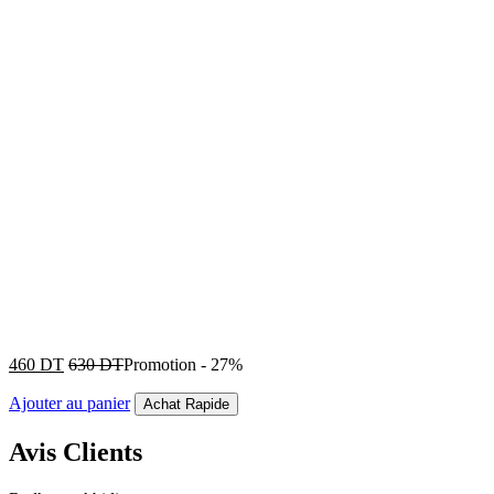
460
DT
630
DT
Promotion
-
27%
Ajouter au panier
Achat Rapide
Avis Clients