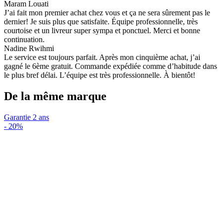
Maram Louati
J’ai fait mon premier achat chez vous et ça ne sera sûrement pas le
dernier! Je suis plus que satisfaite. Équipe professionnelle, très
courtoise et un livreur super sympa et ponctuel. Merci et bonne
continuation.
Nadine Rwihmi
Le service est toujours parfait. Après mon cinquième achat, j’ai
gagné le 6ème gratuit. Commande expédiée comme d’habitude dans
le plus bref délai. L’équipe est très professionnelle. À bientôt!
De la même marque
Garantie 2 ans
-
20%