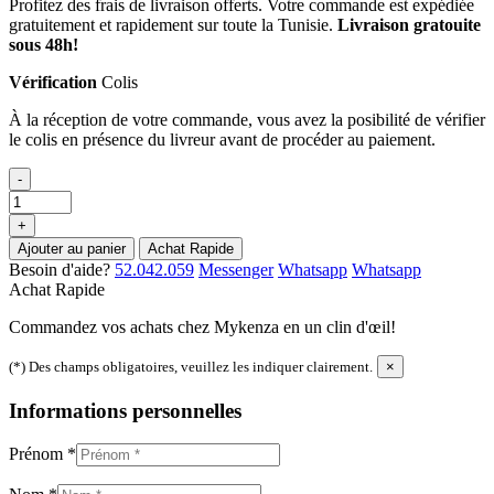
Profitez des frais de livraison offerts. Votre commande est expédiée
gratuitement et rapidement sur toute la Tunisie.
Livraison gratouite
sous 48h!
Vérification
Colis
À la réception de votre commande, vous avez la posibilité de vérifier
le colis en présence du livreur avant de procéder au paiement.
-
+
Ajouter au panier
Achat Rapide
Besoin d'aide?
52.042.059
Messenger
Whatsapp
Whatsapp
Achat Rapide
Commandez vos achats chez Mykenza en un clin d'œil!
(*) Des champs obligatoires, veuillez les indiquer clairement.
×
Informations personnelles
Prénom
*