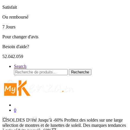
Satisfait
Ou remboursé
7 Jours
Pour changer d'avis
Besoin d'aide?
52.042.059
Search
Recherche
Recherche
pour :
0
💥SOLDES D\'été Jusqu’à -60% Profitez des soldes sur une large
sélection de montres et de lunettes de soleil. Des marques tendances