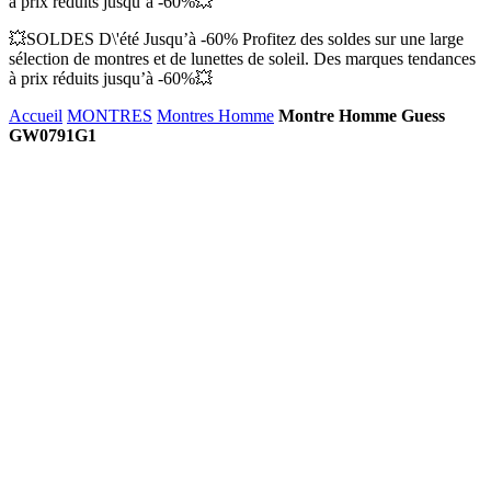
à prix réduits jusqu’à -60%💥
💥SOLDES D\'été Jusqu’à -60% Profitez des soldes sur une large
sélection de montres et de lunettes de soleil. Des marques tendances
à prix réduits jusqu’à -60%💥
Accueil
MONTRES
Montres Homme
Montre Homme Guess
GW0791G1