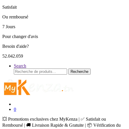
Satisfait
Ou remboursé
7 Jours
Pour changer d'avis
Besoin d'aide?
52.042.059
Search
Recherche
Recherche
pour :
0
💥 Promotions exclusives chez MyKenza | ✅ Satisfait ou
Remboursé | 🚚 Livraison Rapide & Gratuite | 📦 Vérification du