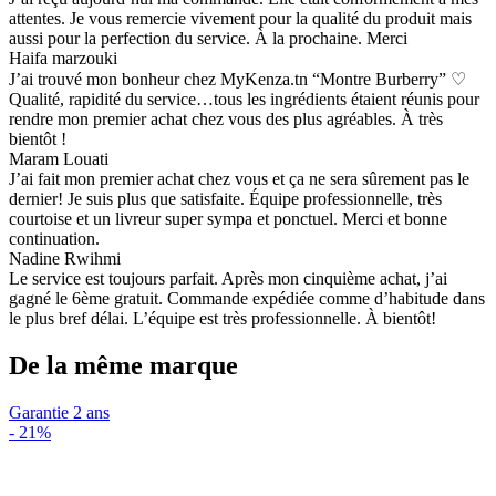
attentes. Je vous remercie vivement pour la qualité du produit mais
aussi pour la perfection du service. À la prochaine. Merci
Haifa marzouki
J’ai trouvé mon bonheur chez MyKenza.tn “Montre Burberry” ♡
Qualité, rapidité du service…tous les ingrédients étaient réunis pour
rendre mon premier achat chez vous des plus agréables. À très
bientôt !
Maram Louati
J’ai fait mon premier achat chez vous et ça ne sera sûrement pas le
dernier! Je suis plus que satisfaite. Équipe professionnelle, très
courtoise et un livreur super sympa et ponctuel. Merci et bonne
continuation.
Nadine Rwihmi
Le service est toujours parfait. Après mon cinquième achat, j’ai
gagné le 6ème gratuit. Commande expédiée comme d’habitude dans
le plus bref délai. L’équipe est très professionnelle. À bientôt!
De la même marque
Garantie 2 ans
-
21%