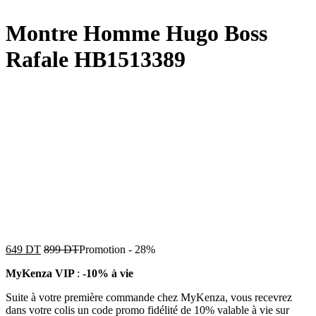
Montre Homme Hugo Boss
Rafale HB1513389
649
DT
899
DT
Promotion
-
28%
MyKenza VIP
:
-10% à vie
Suite à votre première commande chez MyKenza, vous recevrez
dans votre colis un code promo fidélité de 10% valable à vie sur