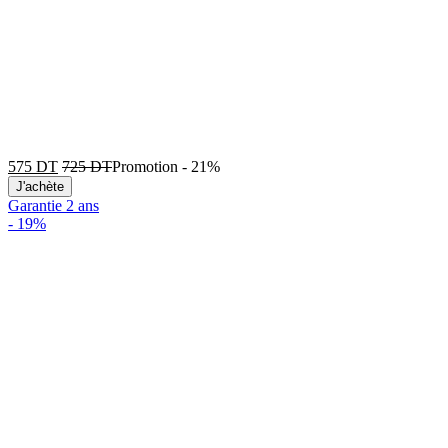
575
DT
725
DT
Promotion
-
21%
J'achète
Garantie 2 ans
-
19%