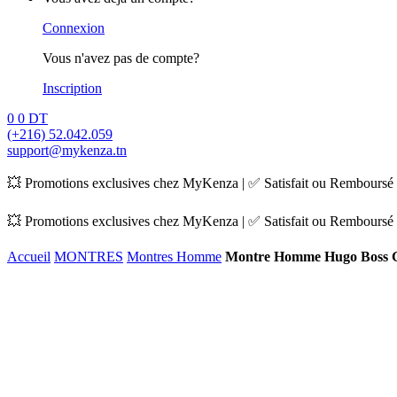
Connexion
Vous n'avez pas de compte?
Inscription
0
0
DT
(+216) 52.042.059
support@mykenza.tn
💥 Promotions exclusives chez MyKenza | ✅ Satisfait ou Remboursé |
💥 Promotions exclusives chez MyKenza | ✅ Satisfait ou Remboursé |
Accueil
MONTRES
Montres Homme
Montre Homme Hugo Boss 