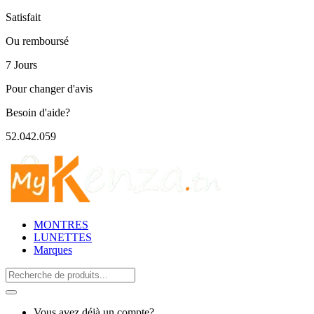
Satisfait
Ou remboursé
7 Jours
Pour changer d'avis
Besoin d'aide?
52.042.059
MONTRES
LUNETTES
Marques
Search
for:
Vous avez déjà un compte?