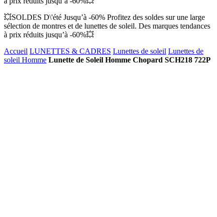
à prix réduits jusqu’à -60%💥
💥SOLDES D\'été Jusqu’à -60% Profitez des soldes sur une large
sélection de montres et de lunettes de soleil. Des marques tendances
à prix réduits jusqu’à -60%💥
Accueil
LUNETTES & CADRES
Lunettes de soleil
Lunettes de
soleil Homme
Lunette de Soleil Homme Chopard SCH218 722P