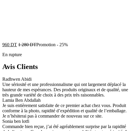
960
DT
1 280
DT
Promotion
-
25%
En rupture
Avis Clients
Radhwen Abidi
Une sériosité et une professionnalisme qui ont largement déplacé la
hauteur de mes espérances. Des produits originaux et de qualité, une
très grande variété de choix à des prix très raisonnables.
Lamia Ben Abdallah
Je suis entièrement satisfaite de ce premier achat chez vous. Produit
conforme à la photo, rapidité d’expédition et qualité de l’emballage.
Je n’hésiterai pas à commander de nouveau sur ce site.
Sonia ben lotfi
Commande bien reçue, j’ai été agréablement surprise par la rapidité