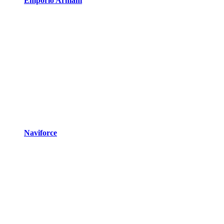
Emporio Armani
Naviforce