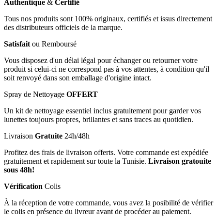
Authentique
&
Certifié
Tous nos produits sont 100% originaux, certifiés et issus directement
des distributeurs officiels de la marque.
Satisfait
ou Remboursé
Vous disposez d'un délai légal pour échanger ou retourner votre
produit si celui-ci ne correspond pas à vos attentes, à condition qu'il
soit renvoyé dans son emballage d'origine intact.
Spray de Nettoyage
OFFERT
Un kit de nettoyage essentiel inclus gratuitement pour garder vos
lunettes toujours propres, brillantes et sans traces au quotidien.
Livraison
Gratuite
24h/48h
Profitez des frais de livraison offerts. Votre commande est expédiée
gratuitement et rapidement sur toute la Tunisie.
Livraison gratouite
sous 48h!
Vérification
Colis
À la réception de votre commande, vous avez la posibilité de vérifier
le colis en présence du livreur avant de procéder au paiement.