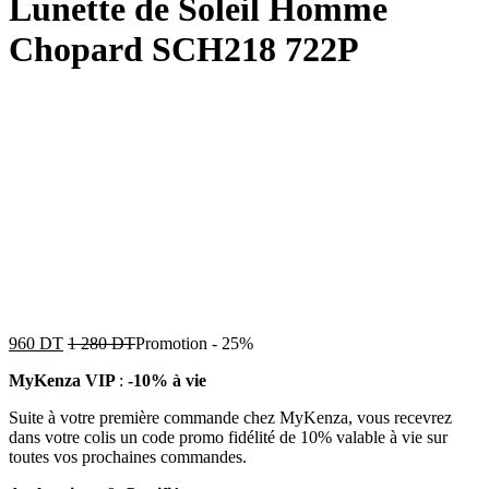
Lunette de Soleil Homme
Chopard SCH218 722P
960
DT
1 280
DT
Promotion
-
25%
MyKenza VIP
:
-10% à vie
Suite à votre première commande chez MyKenza, vous recevrez
dans votre colis un code promo fidélité de 10% valable à vie sur
toutes vos prochaines commandes.