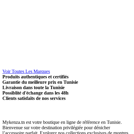
Voir Toutes Les Marques
Produits authentiques et certifiés
Garantie du meilleure prix en Tunisie
Livraison dans toute la Tunisie
Possiblité d'échange dans les 48h
Clients satisfaits de nos services
Mykenza.tn est votre boutique en ligne de référence en Tunisie.
Bienvenue sur votre destination privilégiée pour dénicher
l’accessoire parfait. Explorez nos collections exclusives de montres