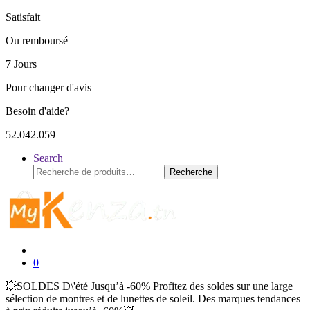
Satisfait
Ou remboursé
7 Jours
Pour changer d'avis
Besoin d'aide?
52.042.059
Search
Recherche
Recherche
pour :
0
💥SOLDES D\'été Jusqu’à -60% Profitez des soldes sur une large
sélection de montres et de lunettes de soleil. Des marques tendances