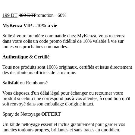
199
DT
499
DT
Promotion
-
60%
MyKenza VIP
:
-10% à vie
Suite à votre première commande chez MyKenza, vous recevrez
dans votre colis un code promo fidélité de 10% valable à vie sur
toutes vos prochaines commandes.
Authentique
&
Certifié
Tous nos produits sont 100% originaux, certifiés et issus directement
des distributeurs officiels de la marque.
Satisfait
ou Remboursé
Vous disposez d'un délai légal pour échanger ou retourner votre
produit si celui-ci ne correspond pas à vos attentes, à condition qu'il
soit renvoyé dans son emballage d'origine intact.
Spray de Nettoyage
OFFERT
Un kit de nettoyage essentiel inclus gratuitement pour garder vos
lunettes toujours propres, brillantes et sans traces au quotidien.