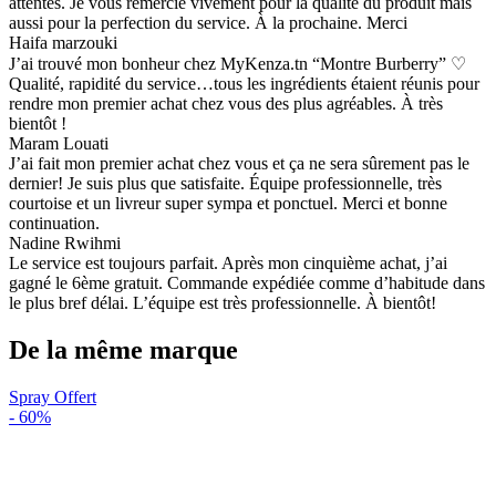
attentes. Je vous remercie vivement pour la qualité du produit mais
aussi pour la perfection du service. À la prochaine. Merci
Haifa marzouki
J’ai trouvé mon bonheur chez MyKenza.tn “Montre Burberry” ♡
Qualité, rapidité du service…tous les ingrédients étaient réunis pour
rendre mon premier achat chez vous des plus agréables. À très
bientôt !
Maram Louati
J’ai fait mon premier achat chez vous et ça ne sera sûrement pas le
dernier! Je suis plus que satisfaite. Équipe professionnelle, très
courtoise et un livreur super sympa et ponctuel. Merci et bonne
continuation.
Nadine Rwihmi
Le service est toujours parfait. Après mon cinquième achat, j’ai
gagné le 6ème gratuit. Commande expédiée comme d’habitude dans
le plus bref délai. L’équipe est très professionnelle. À bientôt!
De la même marque
Spray Offert
-
60%