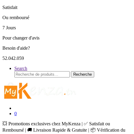
Satisfait
Ou remboursé
7 Jours
Pour changer d'avis
Besoin d'aide?
52.042.059
Search
Recherche
Recherche
pour :
0
💥 Promotions exclusives chez MyKenza | ✅ Satisfait ou
Remboursé | 🚚 Livraison Rapide & Gratuite | 📦 Vérification du