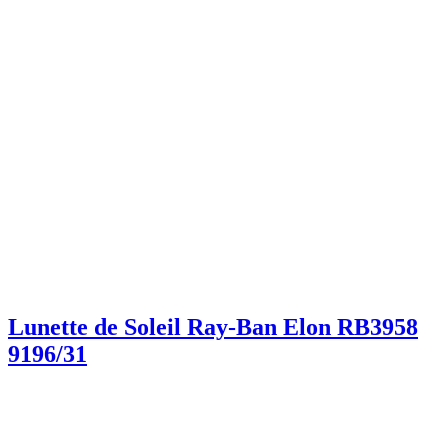
Lunette de Soleil Ray-Ban Elon RB3958
9196/31