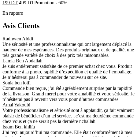
199
DT
499
DT
Promotion
-
60%
En rupture
Avis Clients
Radhwen Abidi
Une sériosité et une professionnalisme qui ont largement déplacé la
hauteur de mes espérances. Des produits originaux et de qualité, une
très grande variété de choix à des prix très raisonnables.
Lamia Ben Abdallah
Je suis entièrement satisfaite de ce premier achat chez vous. Produit
conforme à la photo, rapidité d’expédition et qualité de l’emballage.
Je n’hésiterai pas à commander de nouveau sur ce site.
Sonia ben lotfi
Commande bien reçue, j’ai été agréablement surprise par la rapidité
de la livraison. Grand merci pour votre amabilité et votre sériosité. Je
n’hésiterai pas à revenir vers vous pour d’autres commandes.
Amal Yakoubi
Votre professionnalisme et sériosité sont à applaudir, ça fait vraiment
plaisir de bénéficier d’un tel service…c’est ma deuxième commande
chez vous et ça ne serait pas la dernière nchallah.
Issam Ben khlifa
J’ai reçu aujourd’hui ma commande. Elle était conformément à mes