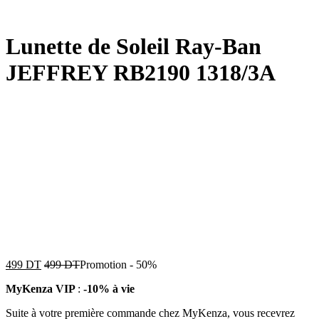
Lunette de Soleil Ray-Ban
JEFFREY RB2190 1318/3A
499
DT
499
DT
Promotion
-
50%
MyKenza VIP
:
-10% à vie
Suite à votre première commande chez MyKenza, vous recevrez