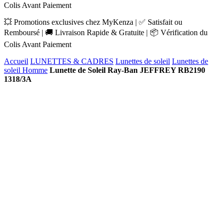
Colis Avant Paiement
💥 Promotions exclusives chez MyKenza | ✅ Satisfait ou
Remboursé | 🚚 Livraison Rapide & Gratuite | 📦 Vérification du
Colis Avant Paiement
Accueil
LUNETTES & CADRES
Lunettes de soleil
Lunettes de
soleil Homme
Lunette de Soleil Ray-Ban JEFFREY RB2190
1318/3A