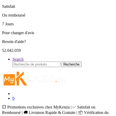
Satisfait
Ou remboursé
7 Jours
Pour changer d'avis
Besoin d'aide?
52.042.059
Search
Recherche
Recherche
pour :
0
💥 Promotions exclusives chez MyKenza | ✅ Satisfait ou
Remboursé | 🚚 Livraison Rapide & Gratuite | 📦 Vérification du