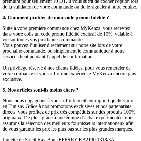
premium pour seulement 10 DT. Il vous suffit de cocher l'option lors
de la validation de votre commande ou de le signaler à notre équipe.
4. Comment profiter de mon code promo fidélité ?
Suite à votre première commande chez MyKenza, vous recevrez
dans votre colis un code promo fidélité exclusif de 10%, valable à
vie sur toutes vos prochaines commandes.
Vous pouvez l’utiliser directement sur notre site lors de votre
prochaine commande, ou simplement le communiquer à notre
service client pendant l’appel de confirmation.
Un privilège réservé à nos clients fidèles, pour vous remercier de
votre confiance et vous offrir une expérience MyKenza encore plus
exclusive.
5. Nos articles sont-ils moins chers ?
Nous nous engageons à vous offrir le meilleur rapport qualité-prix
en Tunisie. Grâce à nos promotions exclusives et nos partenariats
directs, vous profitez de prix très compétitifs sur des produits 100%
originaux. De plus, grâce à une équipe d’achat expérimentée, nous
assurons la sélection des meilleurs fournisseurs internationaux afin
de vous garantir les prix les plus bas sur les plus grandes marques.
Lunette de Soleil Ray-Ban JEFFREY RB2190 1318/3A