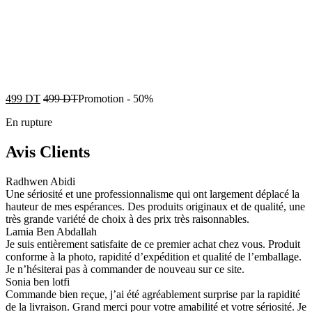
499
DT
499
DT
Promotion
-
50%
En rupture
Avis Clients
Radhwen Abidi
Une sériosité et une professionnalisme qui ont largement déplacé la
hauteur de mes espérances. Des produits originaux et de qualité, une
très grande variété de choix à des prix très raisonnables.
Lamia Ben Abdallah
Je suis entièrement satisfaite de ce premier achat chez vous. Produit
conforme à la photo, rapidité d’expédition et qualité de l’emballage.
Je n’hésiterai pas à commander de nouveau sur ce site.
Sonia ben lotfi
Commande bien reçue, j’ai été agréablement surprise par la rapidité
de la livraison. Grand merci pour votre amabilité et votre sériosité. Je