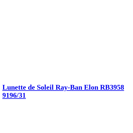
Lunette de Soleil Ray-Ban Elon RB3958
9196/31