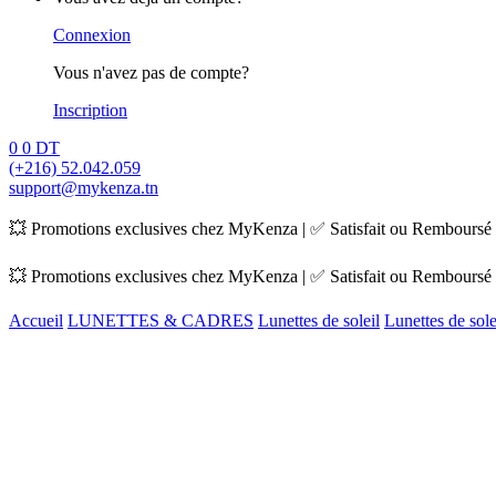
Connexion
Vous n'avez pas de compte?
Inscription
0
0
DT
(+216) 52.042.059
support@mykenza.tn
💥 Promotions exclusives chez MyKenza | ✅ Satisfait ou Remboursé |
💥 Promotions exclusives chez MyKenza | ✅ Satisfait ou Remboursé |
Accueil
LUNETTES & CADRES
Lunettes de soleil
Lunettes de so