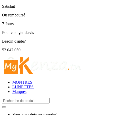
Satisfait
Ou remboursé
7 Jours
Pour changer d'avis
Besoin d'aide?
52.042.059
MONTRES
LUNETTES
Marques
Search
for:
Vous avez déjà un compte?