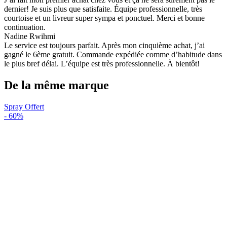
dernier! Je suis plus que satisfaite. Équipe professionnelle, très
courtoise et un livreur super sympa et ponctuel. Merci et bonne
continuation.
Nadine Rwihmi
Le service est toujours parfait. Après mon cinquième achat, j’ai
gagné le 6ème gratuit. Commande expédiée comme d’habitude dans
le plus bref délai. L’équipe est très professionnelle. À bientôt!
De la même marque
Spray Offert
-
60%