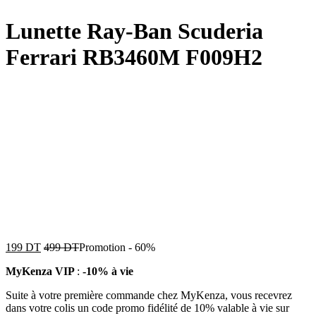
Lunette Ray-Ban Scuderia
Ferrari RB3460M F009H2
199
DT
499
DT
Promotion
-
60%
MyKenza VIP
:
-10% à vie
Suite à votre première commande chez MyKenza, vous recevrez
dans votre colis un code promo fidélité de 10% valable à vie sur