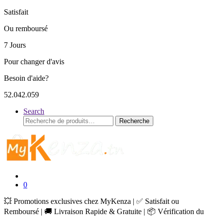
Satisfait
Ou remboursé
7 Jours
Pour changer d'avis
Besoin d'aide?
52.042.059
Search
Recherche
Recherche
pour :
0
💥 Promotions exclusives chez MyKenza | ✅ Satisfait ou
Remboursé | 🚚 Livraison Rapide & Gratuite | 📦 Vérification du