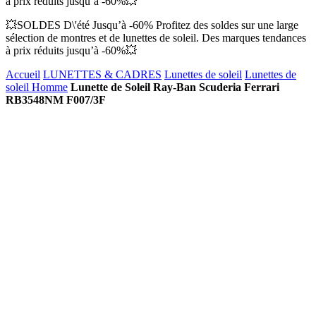
à prix réduits jusqu’à -60%💥
💥SOLDES D\'été Jusqu’à -60% Profitez des soldes sur une large
sélection de montres et de lunettes de soleil. Des marques tendances
à prix réduits jusqu’à -60%💥
Accueil
LUNETTES & CADRES
Lunettes de soleil
Lunettes de
soleil Homme
Lunette de Soleil Ray-Ban Scuderia Ferrari
RB3548NM F007/3F