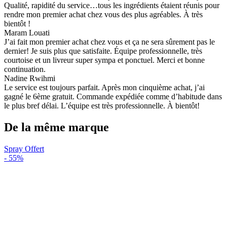
Qualité, rapidité du service…tous les ingrédients étaient réunis pour
rendre mon premier achat chez vous des plus agréables. À très
bientôt !
Maram Louati
J’ai fait mon premier achat chez vous et ça ne sera sûrement pas le
dernier! Je suis plus que satisfaite. Équipe professionnelle, très
courtoise et un livreur super sympa et ponctuel. Merci et bonne
continuation.
Nadine Rwihmi
Le service est toujours parfait. Après mon cinquième achat, j’ai
gagné le 6ème gratuit. Commande expédiée comme d’habitude dans
le plus bref délai. L’équipe est très professionnelle. À bientôt!
De la même marque
Spray Offert
-
55%