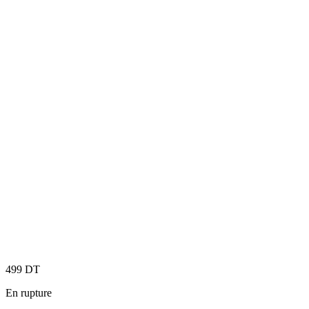
499
DT
En rupture