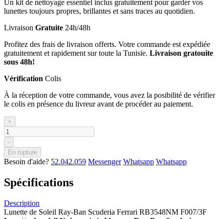
Un kit de nettoyage essentiel inclus gratuitement pour garder vos
lunettes toujours propres, brillantes et sans traces au quotidien.
Livraison
Gratuite
24h/48h
Profitez des frais de livraison offerts. Votre commande est expédiée
gratuitement et rapidement sur toute la Tunisie.
Livraison gratouite
sous 48h!
Vérification
Colis
À la réception de votre commande, vous avez la posibilité de vérifier
le colis en présence du livreur avant de procéder au paiement.
+
-
En rupture
Besoin d'aide?
52.042.059
Messenger
Whatsapp
Whatsapp
Spécifications
Description
Lunette de Soleil Ray-Ban Scuderia Ferrari RB3548NM F007/3F