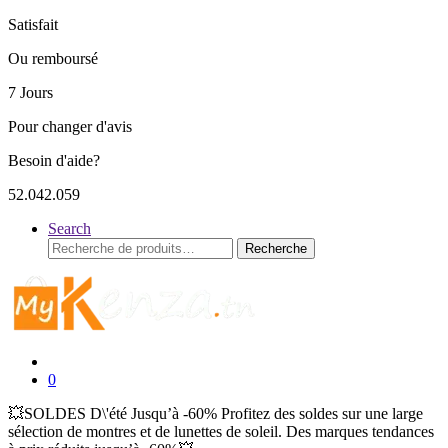
Satisfait
Ou remboursé
7 Jours
Pour changer d'avis
Besoin d'aide?
52.042.059
Search
Recherche
Recherche
pour :
0
💥SOLDES D\'été Jusqu’à -60% Profitez des soldes sur une large
sélection de montres et de lunettes de soleil. Des marques tendances