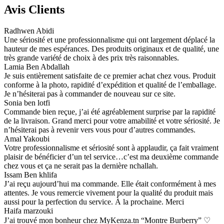
Avis Clients
Radhwen Abidi
Une sériosité et une professionnalisme qui ont largement déplacé la
hauteur de mes espérances. Des produits originaux et de qualité, une
très grande variété de choix à des prix très raisonnables.
Lamia Ben Abdallah
Je suis entièrement satisfaite de ce premier achat chez vous. Produit
conforme à la photo, rapidité d’expédition et qualité de l’emballage.
Je n’hésiterai pas à commander de nouveau sur ce site.
Sonia ben lotfi
Commande bien reçue, j’ai été agréablement surprise par la rapidité
de la livraison. Grand merci pour votre amabilité et votre sériosité. Je
n’hésiterai pas à revenir vers vous pour d’autres commandes.
Amal Yakoubi
Votre professionnalisme et sériosité sont à applaudir, ça fait vraiment
plaisir de bénéficier d’un tel service…c’est ma deuxième commande
chez vous et ça ne serait pas la dernière nchallah.
Issam Ben khlifa
J’ai reçu aujourd’hui ma commande. Elle était conformément à mes
attentes. Je vous remercie vivement pour la qualité du produit mais
aussi pour la perfection du service. À la prochaine. Merci
Haifa marzouki
J’ai trouvé mon bonheur chez MyKenza.tn “Montre Burberry” ♡