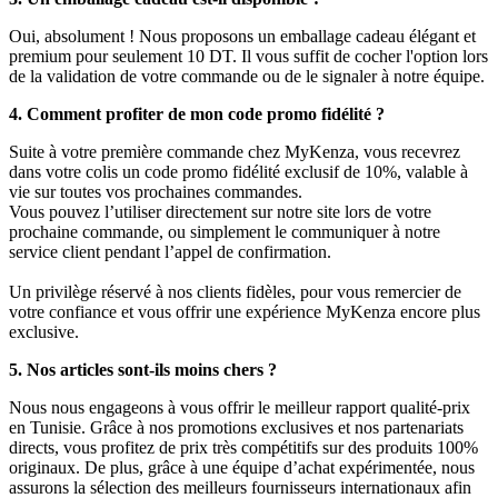
Oui, absolument ! Nous proposons un emballage cadeau élégant et
premium pour seulement 10 DT. Il vous suffit de cocher l'option lors
de la validation de votre commande ou de le signaler à notre équipe.
4. Comment profiter de mon code promo fidélité ?
Suite à votre première commande chez MyKenza, vous recevrez
dans votre colis un code promo fidélité exclusif de 10%, valable à
vie sur toutes vos prochaines commandes.
Vous pouvez l’utiliser directement sur notre site lors de votre
prochaine commande, ou simplement le communiquer à notre
service client pendant l’appel de confirmation.
Un privilège réservé à nos clients fidèles, pour vous remercier de
votre confiance et vous offrir une expérience MyKenza encore plus
exclusive.
5. Nos articles sont-ils moins chers ?
Nous nous engageons à vous offrir le meilleur rapport qualité-prix
en Tunisie. Grâce à nos promotions exclusives et nos partenariats
directs, vous profitez de prix très compétitifs sur des produits 100%
originaux. De plus, grâce à une équipe d’achat expérimentée, nous
assurons la sélection des meilleurs fournisseurs internationaux afin