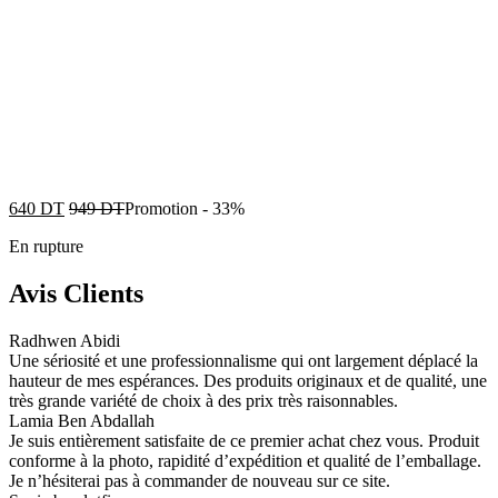
640
DT
949
DT
Promotion
-
33%
En rupture
Avis Clients
Radhwen Abidi
Une sériosité et une professionnalisme qui ont largement déplacé la
hauteur de mes espérances. Des produits originaux et de qualité, une
très grande variété de choix à des prix très raisonnables.
Lamia Ben Abdallah
Je suis entièrement satisfaite de ce premier achat chez vous. Produit
conforme à la photo, rapidité d’expédition et qualité de l’emballage.
Je n’hésiterai pas à commander de nouveau sur ce site.