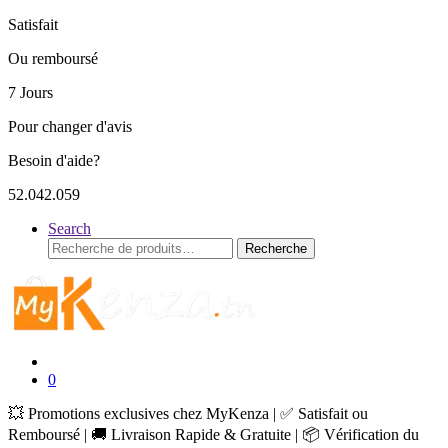
Satisfait
Ou remboursé
7 Jours
Pour changer d'avis
Besoin d'aide?
52.042.059
Search
Recherche
Recherche
pour :
0
💥 Promotions exclusives chez MyKenza | ✅ Satisfait ou
Remboursé | 🚚 Livraison Rapide & Gratuite | 📦 Vérification du