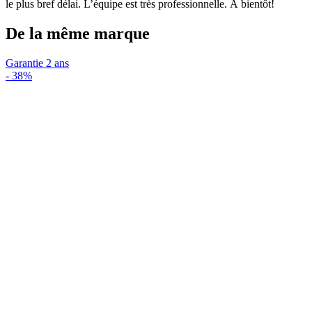
le plus bref délai. L’équipe est très professionnelle. À bientôt!
De la même marque
Garantie 2 ans
-
38%