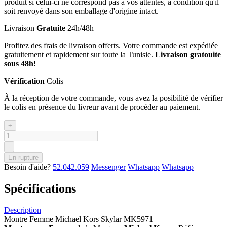
produit si celui-ci ne correspond pas à vos attentes, à condition qu'il
soit renvoyé dans son emballage d'origine intact.
Livraison
Gratuite
24h/48h
Profitez des frais de livraison offerts. Votre commande est expédiée
gratuitement et rapidement sur toute la Tunisie.
Livraison gratouite
sous 48h!
Vérification
Colis
À la réception de votre commande, vous avez la posibilité de vérifier
le colis en présence du livreur avant de procéder au paiement.
+
-
En rupture
Besoin d'aide?
52.042.059
Messenger
Whatsapp
Whatsapp
Spécifications
Description
Montre Femme Michael Kors Skylar MK5971