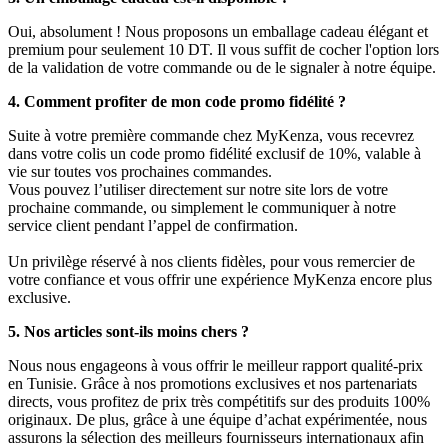
Oui, absolument ! Nous proposons un emballage cadeau élégant et
premium pour seulement 10 DT. Il vous suffit de cocher l'option lors
de la validation de votre commande ou de le signaler à notre équipe.
4. Comment profiter de mon code promo fidélité ?
Suite à votre première commande chez MyKenza, vous recevrez
dans votre colis un code promo fidélité exclusif de 10%, valable à
vie sur toutes vos prochaines commandes.
Vous pouvez l’utiliser directement sur notre site lors de votre
prochaine commande, ou simplement le communiquer à notre
service client pendant l’appel de confirmation.
Un privilège réservé à nos clients fidèles, pour vous remercier de
votre confiance et vous offrir une expérience MyKenza encore plus
exclusive.
5. Nos articles sont-ils moins chers ?
Nous nous engageons à vous offrir le meilleur rapport qualité-prix
en Tunisie. Grâce à nos promotions exclusives et nos partenariats
directs, vous profitez de prix très compétitifs sur des produits 100%
originaux. De plus, grâce à une équipe d’achat expérimentée, nous
assurons la sélection des meilleurs fournisseurs internationaux afin