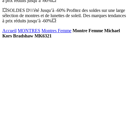
à prix réduits jusqu’à -60%💥
💥SOLDES D\\\'été Jusqu’à -60% Profitez des soldes sur une large
sélection de montres et de lunettes de soleil. Des marques tendances
à prix réduits jusqu’à -60%💥
Accueil
MONTRES
Montres Femme
Montre Femme Michael
Kors Bradshaw MK6321