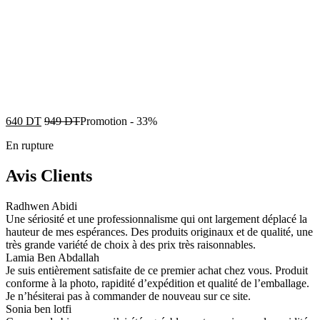
640
DT
949
DT
Promotion
-
33%
En rupture
Avis Clients
Radhwen Abidi
Une sériosité et une professionnalisme qui ont largement déplacé la
hauteur de mes espérances. Des produits originaux et de qualité, une
très grande variété de choix à des prix très raisonnables.
Lamia Ben Abdallah
Je suis entièrement satisfaite de ce premier achat chez vous. Produit
conforme à la photo, rapidité d’expédition et qualité de l’emballage.
Je n’hésiterai pas à commander de nouveau sur ce site.
Sonia ben lotfi