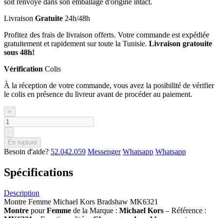
soit renvoyé dans son emballage d'origine intact.
Livraison
Gratuite
24h/48h
Profitez des frais de livraison offerts. Votre commande est expédiée
gratuitement et rapidement sur toute la Tunisie.
Livraison gratouite
sous 48h!
Vérification
Colis
À la réception de votre commande, vous avez la posibilité de vérifier
le colis en présence du livreur avant de procéder au paiement.
+
-
En rupture
Besoin d'aide?
52.042.059
Messenger
Whatsapp
Whatsapp
Spécifications
Description
Montre Femme Michael Kors Bradshaw MK6321
Montre
pour
Femme
de la Marque :
Michael Kors
– Référence :