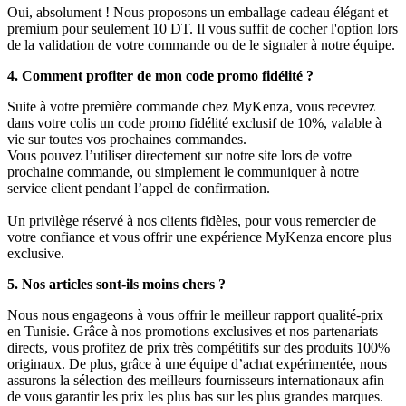
Oui, absolument ! Nous proposons un emballage cadeau élégant et
premium pour seulement 10 DT. Il vous suffit de cocher l'option lors
de la validation de votre commande ou de le signaler à notre équipe.
4. Comment profiter de mon code promo fidélité ?
Suite à votre première commande chez MyKenza, vous recevrez
dans votre colis un code promo fidélité exclusif de 10%, valable à
vie sur toutes vos prochaines commandes.
Vous pouvez l’utiliser directement sur notre site lors de votre
prochaine commande, ou simplement le communiquer à notre
service client pendant l’appel de confirmation.
Un privilège réservé à nos clients fidèles, pour vous remercier de
votre confiance et vous offrir une expérience MyKenza encore plus
exclusive.
5. Nos articles sont-ils moins chers ?
Nous nous engageons à vous offrir le meilleur rapport qualité-prix
en Tunisie. Grâce à nos promotions exclusives et nos partenariats
directs, vous profitez de prix très compétitifs sur des produits 100%
originaux. De plus, grâce à une équipe d’achat expérimentée, nous
assurons la sélection des meilleurs fournisseurs internationaux afin
de vous garantir les prix les plus bas sur les plus grandes marques.