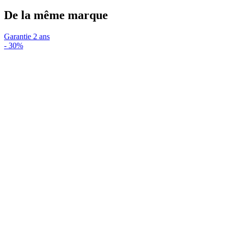
De la même marque
Garantie 2 ans
-
30%