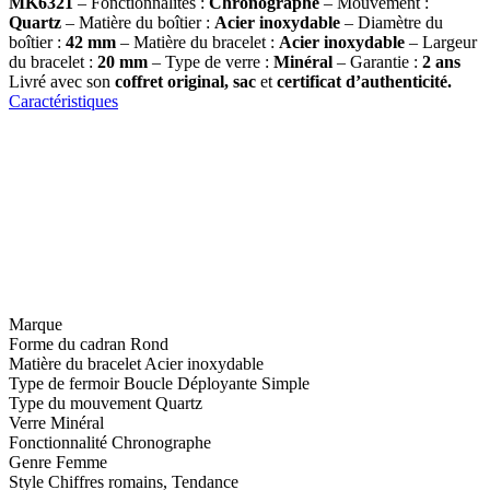
MK6321
– Fonctionnalités :
Chronographe
– Mouvement :
Quartz
– Matière du boîtier :
Acier inoxydable
– Diamètre du
boîtier :
42
mm
– Matière du bracelet :
Acier inoxydable
– Largeur
du bracelet :
20 mm
– Type de verre :
Minéral
– Garantie :
2 ans
Livré avec son
coffret original, sac
et
certificat d’authenticité.
Caractéristiques
Marque
Forme du cadran
Rond
Matière du bracelet
Acier inoxydable
Type de fermoir
Boucle Déployante Simple
Type du mouvement
Quartz
Verre
Minéral
Fonctionnalité
Chronographe
Genre
Femme
Style
Chiffres romains, Tendance