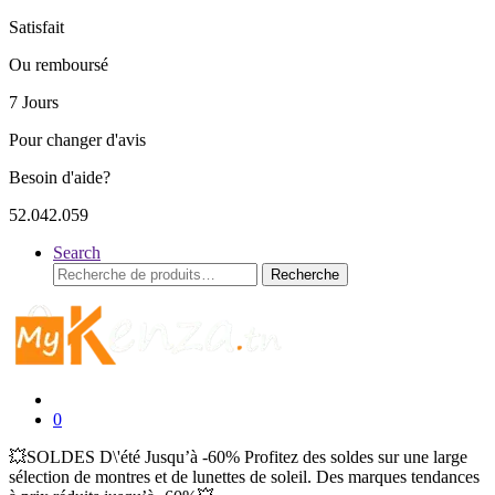
Satisfait
Ou remboursé
7 Jours
Pour changer d'avis
Besoin d'aide?
52.042.059
Search
Recherche
Recherche
pour :
0
💥SOLDES D\'été Jusqu’à -60% Profitez des soldes sur une large
sélection de montres et de lunettes de soleil. Des marques tendances