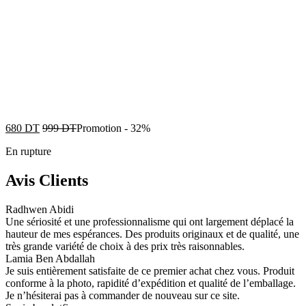
680
DT
999
DT
Promotion
-
32%
En rupture
Avis Clients
Radhwen Abidi
Une sériosité et une professionnalisme qui ont largement déplacé la
hauteur de mes espérances. Des produits originaux et de qualité, une
très grande variété de choix à des prix très raisonnables.
Lamia Ben Abdallah
Je suis entièrement satisfaite de ce premier achat chez vous. Produit
conforme à la photo, rapidité d’expédition et qualité de l’emballage.
Je n’hésiterai pas à commander de nouveau sur ce site.