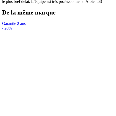
le plus bref délai. L’équipe est très professionnelle. À bientôt!
De la même marque
Garantie 2 ans
-
20%