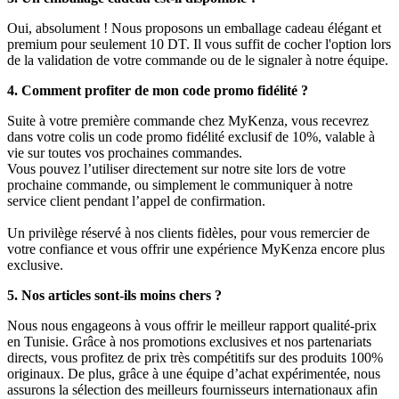
Oui, absolument ! Nous proposons un emballage cadeau élégant et
premium pour seulement 10 DT. Il vous suffit de cocher l'option lors
de la validation de votre commande ou de le signaler à notre équipe.
4. Comment profiter de mon code promo fidélité ?
Suite à votre première commande chez MyKenza, vous recevrez
dans votre colis un code promo fidélité exclusif de 10%, valable à
vie sur toutes vos prochaines commandes.
Vous pouvez l’utiliser directement sur notre site lors de votre
prochaine commande, ou simplement le communiquer à notre
service client pendant l’appel de confirmation.
Un privilège réservé à nos clients fidèles, pour vous remercier de
votre confiance et vous offrir une expérience MyKenza encore plus
exclusive.
5. Nos articles sont-ils moins chers ?
Nous nous engageons à vous offrir le meilleur rapport qualité-prix
en Tunisie. Grâce à nos promotions exclusives et nos partenariats
directs, vous profitez de prix très compétitifs sur des produits 100%
originaux. De plus, grâce à une équipe d’achat expérimentée, nous
assurons la sélection des meilleurs fournisseurs internationaux afin