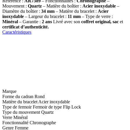
Référence :
AR7389
– Fonctionnalités :
Chronographe
–
Mouvement :
Quartz
– Matière du boîtier :
Acier inoxydable
–
Diamètre du boîtier :
34 mm
– Matière du bracelet :
Acier
inoxydable
– Largeur du bracelet :
11 mm
– Type de verre :
Minéral
– Garantie :
2 ans
Livré avec son
coffret original, sac
et
certificat d’authenticité.
Caractéristiques
Marque
Forme du cadran
Rond
Matière du bracelet
Acier inoxydable
Type de fermoir
Fermoir de type Flip Lock
Type du mouvement
Quartz
Verre
Minéral
Fonctionnalité
Chronographe
Genre
Femme