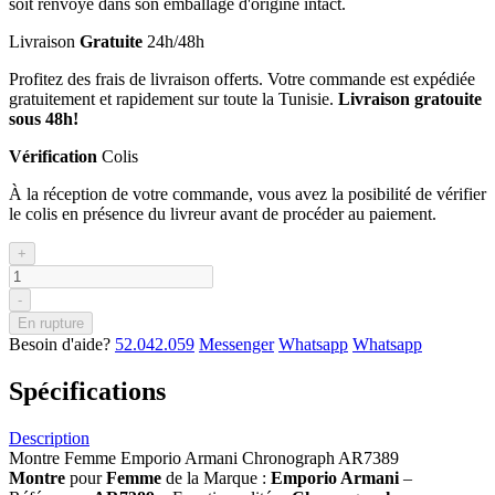
soit renvoyé dans son emballage d'origine intact.
Livraison
Gratuite
24h/48h
Profitez des frais de livraison offerts. Votre commande est expédiée
gratuitement et rapidement sur toute la Tunisie.
Livraison gratouite
sous 48h!
Vérification
Colis
À la réception de votre commande, vous avez la posibilité de vérifier
le colis en présence du livreur avant de procéder au paiement.
+
-
En rupture
Besoin d'aide?
52.042.059
Messenger
Whatsapp
Whatsapp
Spécifications
Description
Montre Femme Emporio Armani Chronograph AR7389
Montre
pour
Femme
de la Marque :
Emporio Armani
–