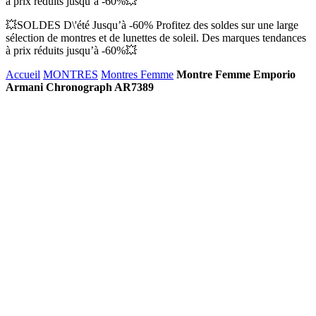
à prix réduits jusqu’à -60%💥
💥SOLDES D\'été Jusqu’à -60% Profitez des soldes sur une large
sélection de montres et de lunettes de soleil. Des marques tendances
à prix réduits jusqu’à -60%💥
Accueil
MONTRES
Montres Femme
Montre Femme Emporio
Armani Chronograph AR7389